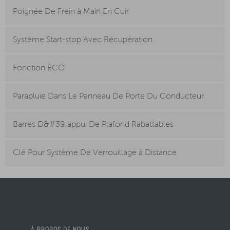
Poignée De Frein à Main En Cuir
Système Start-stop Avec Récupération
Fonction ECO
Parapluie Dans Le Panneau De Porte Du Conducteur
Barres D&#39;appui De Plafond Rabattables
Clé Pour Système De Verrouillage à Distance
À PROPOS DE NOUS