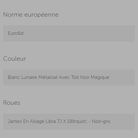
Norme européenne
Euro6d
Couleur
Blanc Lunaire Métallisé Avec Toit Noir Magique
Roues
Jantes En Alliage Libra 7J X 18&quot; - Noir-gris