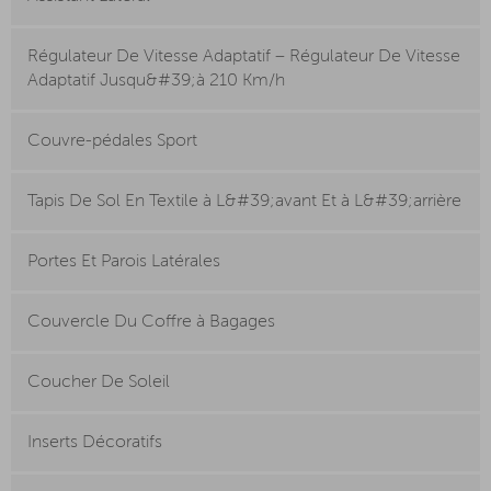
Régulateur De Vitesse Adaptatif – Régulateur De Vitesse
Adaptatif Jusqu&#39;à 210 Km/h
Couvre-pédales Sport
Tapis De Sol En Textile à L&#39;avant Et à L&#39;arrière
Portes Et Parois Latérales
Couvercle Du Coffre à Bagages
Coucher De Soleil
Inserts Décoratifs