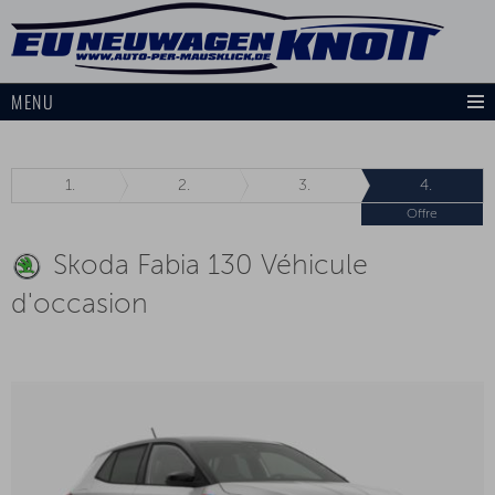
MENU
1.
2.
3.
4.
Offre
Skoda Fabia 130 Véhicule
d'occasion