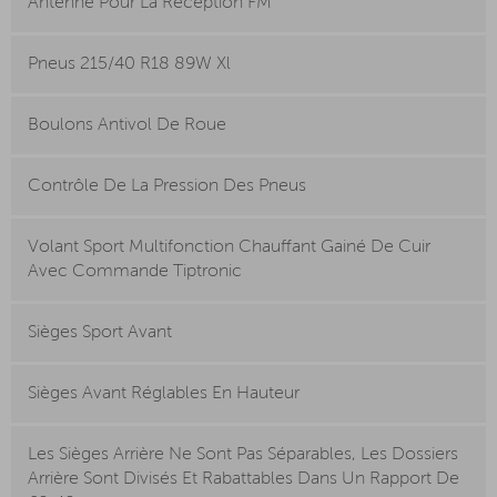
Antenne Pour La Réception FM
Pneus 215/40 R18 89W Xl
Boulons Antivol De Roue
Contrôle De La Pression Des Pneus
Volant Sport Multifonction Chauffant Gainé De Cuir
Avec Commande Tiptronic
Sièges Sport Avant
Sièges Avant Réglables En Hauteur
Les Sièges Arrière Ne Sont Pas Séparables, Les Dossiers
Arrière Sont Divisés Et Rabattables Dans Un Rapport De