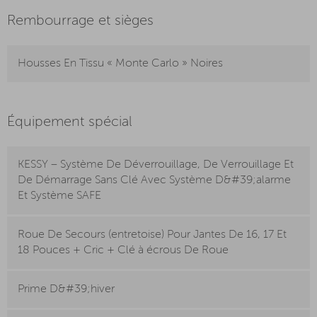
Rembourrage et sièges
Housses En Tissu « Monte Carlo » Noires
Équipement spécial
KESSY – Système De Déverrouillage, De Verrouillage Et
De Démarrage Sans Clé Avec Système D&#39;alarme
Et Système SAFE
Roue De Secours (entretoise) Pour Jantes De 16, 17 Et
18 Pouces + Cric + Clé à écrous De Roue
Prime D&#39;hiver