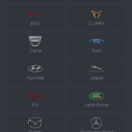
BYD
CUPRA
Dacia
Ford
Hyundai
Jaguar
KIA
Land-Rover