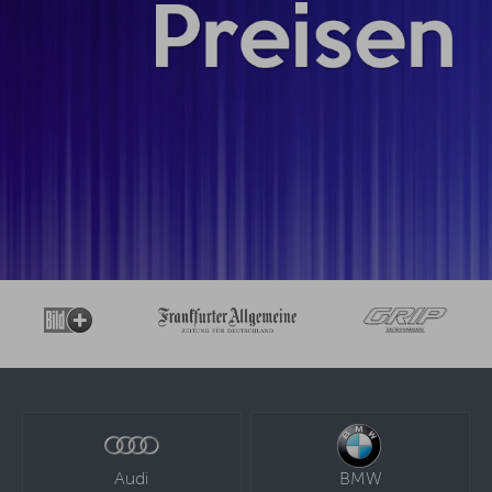
Audi
BMW