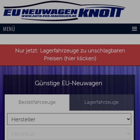
MENÜ
Nur jetzt: Lagerfahrzeuge zu unschlagbaren
Preisen (hier klicken)
Günstige EU-Neuwagen
Bestellfahrzeuge
Lagerfahrzeuge