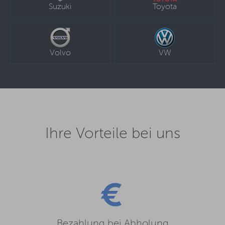
Suzuki
Toyota
Volvo
VW
Ihre Vorteile bei uns
Bezahlung bei Abholung