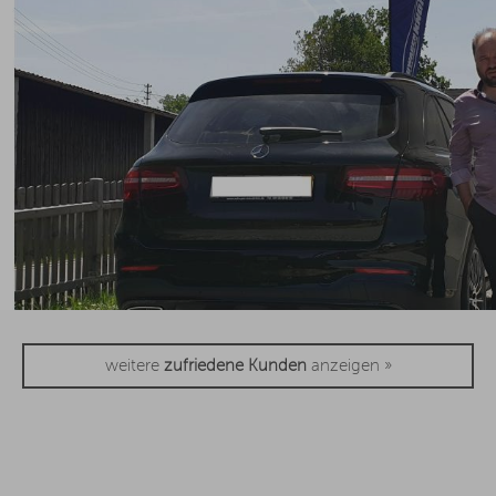
weitere
zufriedene Kunden
anzeigen »