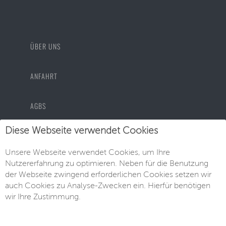
ÜBER UNS
ANFAHRT
AGBS
Diese Webseite verwendet Cookies
DATENSCHUTZ
Unsere Webseite verwendet Cookies, um Ihre
Nutzererfahrung zu optimieren. Neben für die Benutzung
IMPRESSUM
der Webseite zwingend erforderlichen Cookies setzen wir
auch Cookies zu Analyse-Zwecken ein. Hierfür benötigen
wir Ihre Zustimmung.