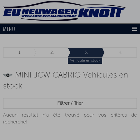
MENU
1.
2.
3.
4.
Véhicule en stock
MINI JCW CABRIO Véhicules en
stock
Filtrer / Trier
Aucun résultat n'a été trouvé pour vos critères de
recherche!