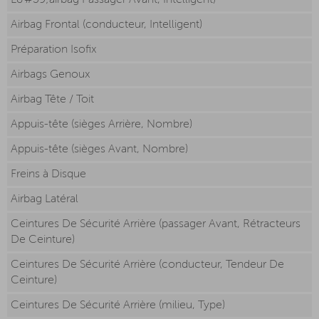
L&#39;airbag Passager Avant, Intelligent)
Airbag Frontal (conducteur, Intelligent)
Préparation Isofix
Airbags Genoux
Airbag Tête / Toit
Appuis-tête (sièges Arrière, Nombre)
Appuis-tête (sièges Avant, Nombre)
Freins à Disque
Airbag Latéral
Ceintures De Sécurité Arrière (passager Avant, Rétracteurs
De Ceinture)
Ceintures De Sécurité Arrière (conducteur, Tendeur De
Ceinture)
Ceintures De Sécurité Arrière (milieu, Type)