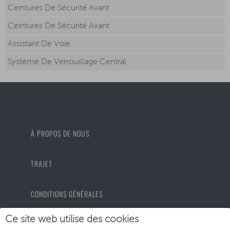
Ceintures De Sécurité Avant
Ceintures De Sécurité Avant
Assistant De Voie
Système De Verrouillage Central
À PROPOS DE NOUS
TRAJET
CONDITIONS GÉNÉRALES
Ce site web utilise des cookies
PROTECTION DES DONNÉES