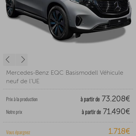
Mercedes-Benz EQC Basismodell Véhicule
neuf de l'UE
à partir de
Prix à la production
73.208€
à partir de
Notre prix
71.490€
1.718€
Vous épargnez