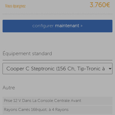
3.760€
Vous épargnez
configurer
maintenant
»
Équipement standard
Autre
Prise 12 V Dans La Console Centrale Avant
Rayons Carrés 16&quot; à 4 Rayons