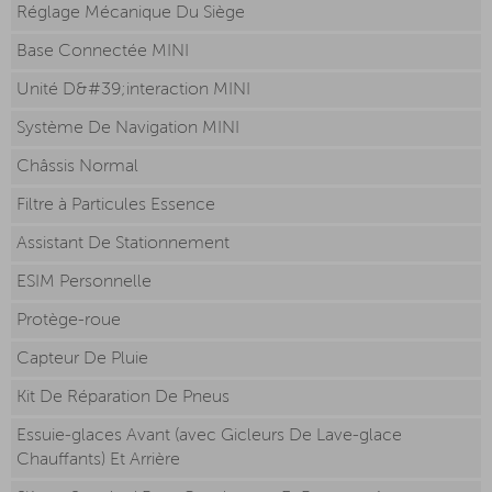
Réglage Mécanique Du Siège
Base Connectée MINI
Unité D&#39;interaction MINI
Système De Navigation MINI
Châssis Normal
Filtre à Particules Essence
Assistant De Stationnement
ESIM Personnelle
Protège-roue
Capteur De Pluie
Kit De Réparation De Pneus
Essuie-glaces Avant (avec Gicleurs De Lave-glace
Chauffants) Et Arrière