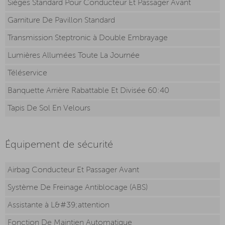
Sièges Standard Pour Conducteur Et Passager Avant
Garniture De Pavillon Standard
Transmission Steptronic à Double Embrayage
Lumières Allumées Toute La Journée
Téléservice
Banquette Arrière Rabattable Et Divisée 60:40
Tapis De Sol En Velours
Équipement de sécurité
Airbag Conducteur Et Passager Avant
Système De Freinage Antiblocage (ABS)
Assistante à L&#39;attention
Fonction De Maintien Automatique