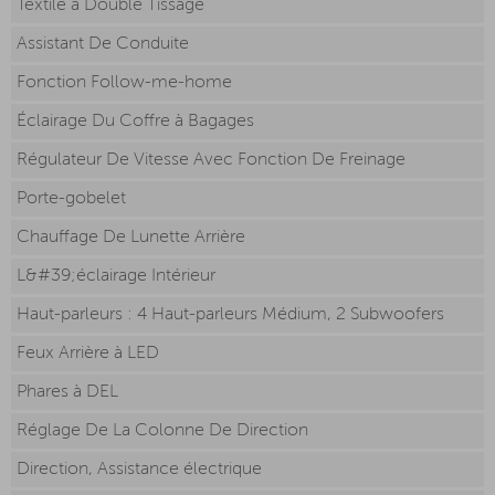
Textile à Double Tissage
Assistant De Conduite
Fonction Follow-me-home
Éclairage Du Coffre à Bagages
Régulateur De Vitesse Avec Fonction De Freinage
Porte-gobelet
Chauffage De Lunette Arrière
L&#39;éclairage Intérieur
Haut-parleurs : 4 Haut-parleurs Médium, 2 Subwoofers
Feux Arrière à LED
Phares à DEL
Réglage De La Colonne De Direction
Direction, Assistance électrique