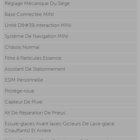
Réglage Mécanique Du Siège
Base Connectée MINI
Unité D&#39;interaction MINI
Système De Navigation MINI
Châssis Normal
Filtre à Particules Essence
Assistant De Stationnement
ESIM Personnelle
Protège-roue
Capteur De Pluie
Kit De Réparation De Pneus
Essuie-glaces Avant (avec Gicleurs De Lave-glace
Chauffants) Et Arrière