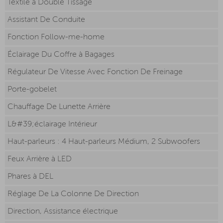
Textile à Double Tissage
Assistant De Conduite
Fonction Follow-me-home
Éclairage Du Coffre à Bagages
Régulateur De Vitesse Avec Fonction De Freinage
Porte-gobelet
Chauffage De Lunette Arrière
L&#39;éclairage Intérieur
Haut-parleurs : 4 Haut-parleurs Médium, 2 Subwoofers
Feux Arrière à LED
Phares à DEL
Réglage De La Colonne De Direction
Direction, Assistance électrique