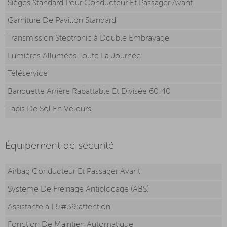
Sièges Standard Pour Conducteur Et Passager Avant
Garniture De Pavillon Standard
Transmission Steptronic à Double Embrayage
Lumières Allumées Toute La Journée
Téléservice
Banquette Arrière Rabattable Et Divisée 60:40
Tapis De Sol En Velours
Équipement de sécurité
Airbag Conducteur Et Passager Avant
Système De Freinage Antiblocage (ABS)
Assistante à L&#39;attention
Fonction De Maintien Automatique