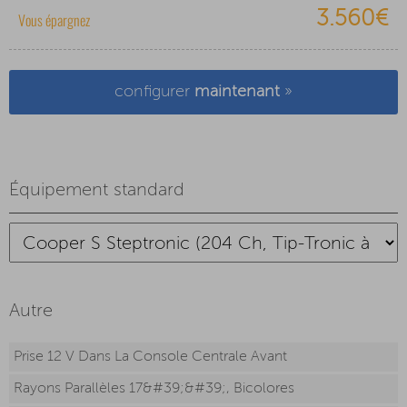
3.560€
Vous épargnez
configurer
maintenant
»
Équipement standard
Autre
Prise 12 V Dans La Console Centrale Avant
Rayons Parallèles 17&#39;&#39;, Bicolores