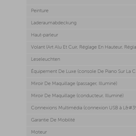
Peinture
Laderaumabdeckung
Haut-parleur
Volant (Art Alu Et Cuir, Réglage En Hauteur, Rég
Leseleuchten
Équipement De Luxe (console De Piano Sur La Co
Miroir De Maquillage (passager, Illuminé)
Miroir De Maquillage (conducteur, Illuminé)
Connexions Multimédia (connexion USB à L&#39
Garantie De Mobilité
Moteur