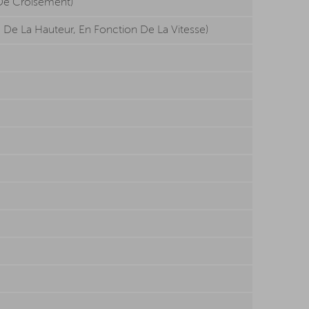
 De Croisement)
 De La Hauteur, En Fonction De La Vitesse)