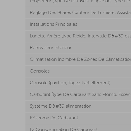
Projecteur (type De Diffuseur Ellipsoïde, Type
Réglage Des Phares (capteur De Lumière, Assista
Installations Principales
Lunette Arrière (type Rigide, Intervalle D&#39;es
Rétroviseur Intérieur
Climatisation (nombre De Zones De Climatisation
Consoles
Console (pavillon, Tapez Partiellement)
Carburant (type De Carburant Sans Plomb, Essen
Système D&#39;alimentation
Réservoir De Carburant
La Consommation De Carburant