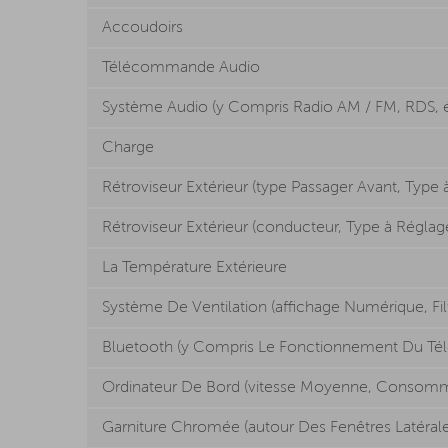
Accoudoirs
Télécommande Audio
Système Audio (y Compris Radio AM / FM, RDS, éc
Charge
Rétroviseur Extérieur (type Passager Avant, Type
Rétroviseur Extérieur (conducteur, Type à Réglag
La Température Extérieure
Système De Ventilation (affichage Numérique, Filtr
Bluetooth (y Compris Le Fonctionnement Du Tél
Ordinateur De Bord (vitesse Moyenne, Consom
Garniture Chromée (autour Des Fenêtres Latérale