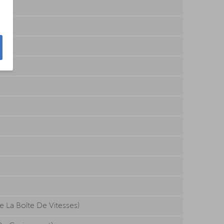
e La Boîte De Vitesses)