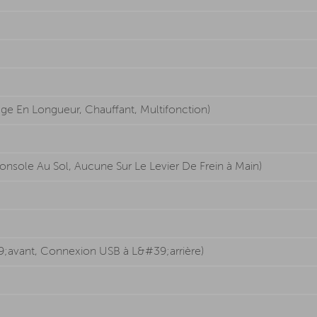
lage En Longueur, Chauffant, Multifonction)
nsole Au Sol, Aucune Sur Le Levier De Frein à Main)
;avant, Connexion USB à L&#39;arrière)