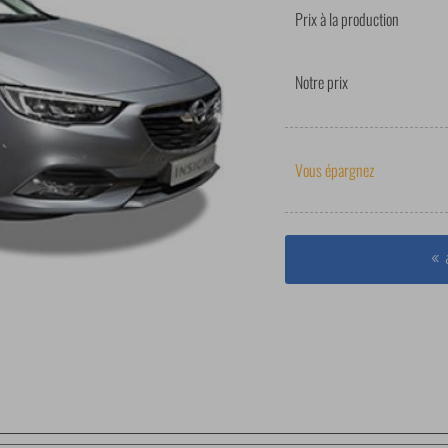
Prix à la production
Notre prix
Vous épargnez
« 