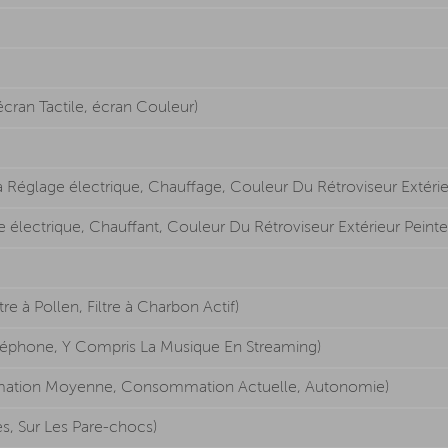
ran Tactile, écran Couleur)
 à Réglage électrique, Chauffage, Couleur Du Rétroviseur Extérie
e électrique, Chauffant, Couleur Du Rétroviseur Extérieur Peinte
e à Pollen, Filtre à Charbon Actif)
éphone, Y Compris La Musique En Streaming)
mation Moyenne, Consommation Actuelle, Autonomie)
s, Sur Les Pare-chocs)