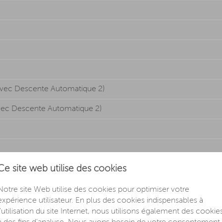
 Avec Descente Automatique 2)
Avec Descente Automatique 2)
Ce site web utilise des cookies
Notre site Web utilise des cookies pour optimiser votre
expérience utilisateur. En plus des cookies indispensables à
l'utilisation du site Internet, nous utilisons également des cookie