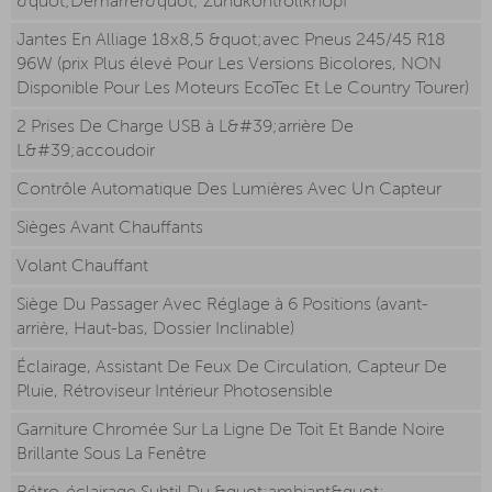
&quot;Démarrer&quot; Zündkontrollknopf
Jantes En Alliage 18x8,5 &quot;avec Pneus 245/45 R18
96W (prix Plus élevé Pour Les Versions Bicolores, NON
Disponible Pour Les Moteurs EcoTec Et Le Country Tourer)
2 Prises De Charge USB à L&#39;arrière De
L&#39;accoudoir
Contrôle Automatique Des Lumières Avec Un Capteur
Sièges Avant Chauffants
Volant Chauffant
Siège Du Passager Avec Réglage à 6 Positions (avant-
arrière, Haut-bas, Dossier Inclinable)
Éclairage, Assistant De Feux De Circulation, Capteur De
Pluie, Rétroviseur Intérieur Photosensible
Garniture Chromée Sur La Ligne De Toit Et Bande Noire
Brillante Sous La Fenêtre