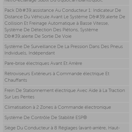
Rétro-éclairage Subtil Du &quot;ambiant&quot;
Pack D&#39;assistance Au Conducteur 1: Indicateur De
Distance Du Véhicule Avant Le Système D&#39;alerte De
Collision Et Freinage Automatique à Basse Vitesse,
Système De Détection Des Piétons, Système
D&#39;alerte De Sortie De Voie
Système De Surveillance De La Pression Dans Des Pneus
Individuels, Indépendant
Pare-brise électriques Avant Et Arrière
Rétroviseurs Extérieurs à Commande électrique Et
Chauffants
Frein De Stationnement électrique Avec Aide à La Traction
Sur Les Pentes
Climatisation à 2 Zones à Commande électronique
Système De Contrôle De Stabilité ESP®
Siège Du Conducteur à 8 Réglages (avant-arrière, Haut-