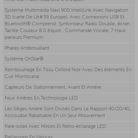
Système Multimédia Navi 900 IntelliLink Avec Navigation
3D (carte De L&#39;Europe), Avec Connexions USB Et
Bluetooth® Comprend: Syntoniseur Radio Double, écran
Tactile Couleur 8.0 &quot;, Commande Vocale, 7 Haut-
parleurs Premium
Phares Antibrouillard
Système OnStar®
Rembourrage En Tissu Oxford Noir Avec Des éléments En
Cuir Morrocana.
Capteurs De Stationnement, Avant Et Arrière
Feux Arrières En Technologie LED
Les Sièges Arrière Sont Divisés Dans Le Rapport 40/20/40,
Accoudoir Rabattable En Un Seul Mouvement
Pare-soleil Avec Miroirs Et Rétro-éclairage LED
Paillassons En Velours