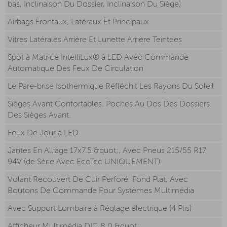
bas, Inclinaison Du Dossier, Inclinaison Du Siège)
Airbags Frontaux, Latéraux Et Principaux
Vitres Latérales Arrière Et Lunette Arrière Teintées
Spot à Matrice IntelliLux® à LED Avec Commande
Automatique Des Feux De Circulation
Le Pare-brise Isothermique Réfléchit Les Rayons Du Soleil
Sièges Avant Confortables. Poches Au Dos Des Dossiers
Des Sièges Avant.
Feux De Jour à LED
Jantes En Alliage 17x7.5 &quot;, Avec Pneus 215/55 R17
94V (de Série Avec EcoTec UNIQUEMENT)
Volant Recouvert De Cuir Perforé, Fond Plat, Avec
Boutons De Commande Pour Systèmes Multimédia
Avec Support Lombaire à Réglage électrique (4 Plis)
Afficheur Multimédia DIC 8.0 &quot;