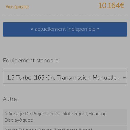
10.164€
Vous épargnez
« actuellement indisponible »
Équipement standard
Autre
Affichage De Projection Du Pilote &quot;Head-up
Display&quot;