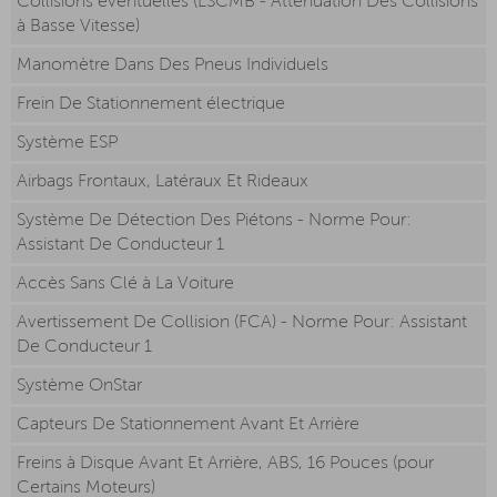
Collisions éventuelles (LSCMB - Atténuation Des Collisions
à Basse Vitesse)
Manomètre Dans Des Pneus Individuels
Frein De Stationnement électrique
Système ESP
Airbags Frontaux, Latéraux Et Rideaux
Système De Détection Des Piétons - Norme Pour:
Assistant De Conducteur 1
Accès Sans Clé à La Voiture
Avertissement De Collision (FCA) - Norme Pour: Assistant
De Conducteur 1
Système OnStar
Capteurs De Stationnement Avant Et Arrière
Freins à Disque Avant Et Arrière, ABS, 16 Pouces (pour
Certains Moteurs)