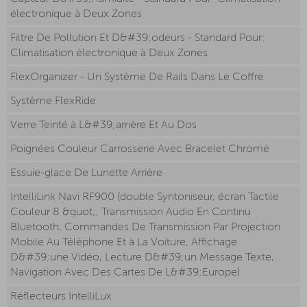
électronique à Deux Zones
Filtre De Pollution Et D&#39;odeurs - Standard Pour:
Climatisation électronique à Deux Zones
FlexOrganizer - Un Système De Rails Dans Le Coffre
Système FlexRide
Verre Teinté à L&#39;arrière Et Au Dos
Poignées Couleur Carrosserie Avec Bracelet Chromé
Essuie-glace De Lunette Arrière
IntelliLink Navi RF900 (double Syntoniseur, écran Tactile
Couleur 8 &quot;, Transmission Audio En Continu
Bluetooth, Commandes De Transmission Par Projection
Mobile Au Téléphone Et à La Voiture, Affichage
D&#39;une Vidéo, Lecture D&#39;un Message Texte,
Navigation Avec Des Cartes De L&#39;Europe)
Réflecteurs IntelliLux