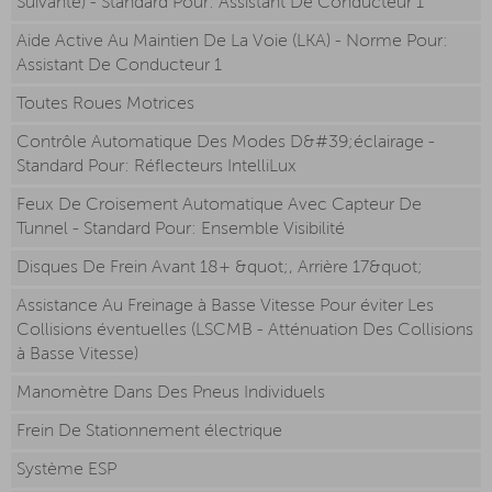
Suivante) - Standard Pour: Assistant De Conducteur 1
Aide Active Au Maintien De La Voie (LKA) - Norme Pour:
Assistant De Conducteur 1
Toutes Roues Motrices
Contrôle Automatique Des Modes D&#39;éclairage -
Standard Pour: Réflecteurs IntelliLux
Feux De Croisement Automatique Avec Capteur De
Tunnel - Standard Pour: Ensemble Visibilité
Disques De Frein Avant 18+ &quot;, Arrière 17&quot;
Assistance Au Freinage à Basse Vitesse Pour éviter Les
Collisions éventuelles (LSCMB - Atténuation Des Collisions
à Basse Vitesse)
Manomètre Dans Des Pneus Individuels
Frein De Stationnement électrique
Système ESP