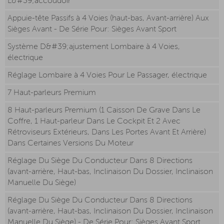
L&#39;accoudoir
Appuie-tête Passifs à 4 Voies (haut-bas, Avant-arrière) Aux
Sièges Avant - De Série Pour: Sièges Avant Sport
Système D&#39;ajustement Lombaire à 4 Voies,
électrique
Réglage Lombaire à 4 Voies Pour Le Passager, électrique
7 Haut-parleurs Premium
8 Haut-parleurs Premium (1 Caisson De Grave Dans Le
Coffre, 1 Haut-parleur Dans Le Cockpit Et 2 Avec
Rétroviseurs Extérieurs, Dans Les Portes Avant Et Arrière)
Dans Certaines Versions Du Moteur
Réglage Du Siège Du Conducteur Dans 8 Directions
(avant-arrière, Haut-bas, Inclinaison Du Dossier, Inclinaison
Manuelle Du Siège)
Réglage Du Siège Du Conducteur Dans 8 Directions
(avant-arrière, Haut-bas, Inclinaison Du Dossier, Inclinaison
Manuelle Du Siège) - De Série Pour: Sièges Avant Sport