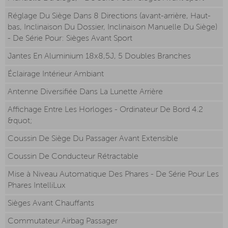
Réglage Du Siège Dans 8 Directions (avant-arrière, Haut-
bas, Inclinaison Du Dossier, Inclinaison Manuelle Du Siège)
- De Série Pour: Sièges Avant Sport
Jantes En Aluminium 18x8,5J, 5 Doubles Branches
Éclairage Intérieur Ambiant
Antenne Diversifiée Dans La Lunette Arrière
Affichage Entre Les Horloges - Ordinateur De Bord 4.2
&quot;
Coussin De Siège Du Passager Avant Extensible
Coussin De Conducteur Rétractable
Mise à Niveau Automatique Des Phares - De Série Pour Les
Phares IntelliLux
Sièges Avant Chauffants
Commutateur Airbag Passager