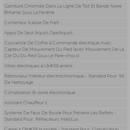
Garniture Chromée Dans La Ligne De Toit Et Bande Noire
Brillante Sous La Fenêtre
Conteneur (caisse De Fret)
Appui De Seuil &quot;Opel&quot;
Couvercle De Coffre à Commande électrique Avec
Capteur De Mouvement Du Pied (avec Mouvement De La
Clé Ou Du Pied Sous Le Pare-chocs)
Vitres électriques à L&#39;arrière
Rétroviseur Intérieur électrochromique - Standard Pour: Kit
De Nettoyage
Climatisation Bi-zone électronique
Assistant Chauffeur 1
Système De Feux De Route Pour Prévenir Les Reflets -
Standard Pour: Réflecteurs IntelliLux
Capteur D&#39;humidité - Standard Pour: Climatisation