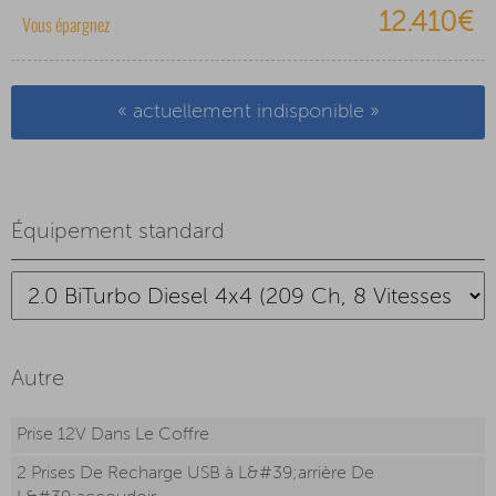
12.410€
Vous épargnez
« actuellement indisponible »
Équipement standard
Autre
Prise 12V Dans Le Coffre
2 Prises De Recharge USB à L&#39;arrière De