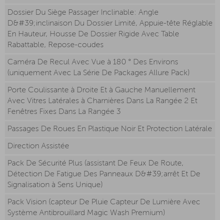
Dossier Du Siège Passager Inclinable: Angle
D&#39;inclinaison Du Dossier Limité, Appuie-tête Réglable
En Hauteur, Housse De Dossier Rigide Avec Table
Rabattable, Repose-coudes
Caméra De Recul Avec Vue à 180 ° Des Environs
(uniquement Avec La Série De Packages Allure Pack)
Porte Coulissante à Droite Et à Gauche Manuellement
Avec Vitres Latérales à Charnières Dans La Rangée 2 Et
Fenêtres Fixes Dans La Rangée 3
Passages De Roues En Plastique Noir Et Protection Latérale
Direction Assistée
Pack De Sécurité Plus (assistant De Feux De Route,
Détection De Fatigue Des Panneaux D&#39;arrêt Et De
Signalisation à Sens Unique)
Pack Vision (capteur De Pluie Capteur De Lumière Avec
Système Antibrouillard Magic Wash Premium)