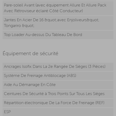
Pare-soleil Avant (avec équipement Allure Et Allure Pack
Avec Rétroviseur éclairé Côté Conducteur)
Jantes En Acier De 16 &quot;avec Enjoliveurs&quot;
Tongariro &quot;
Top Loader Au-dessus Du Tableau De Bord
Équipement de sécurité
Ancrages Isofix Dans La 2e Rangée De Sièges (3 Pièces)
Système De Freinage Antiblocage (ABS)
Aide Au Démarrage En Côte
Ceintures De Sécurité à Trois Points Sur Tous Les Sièges
Répartition électronique De La Force De Freinage (REF)
ESP