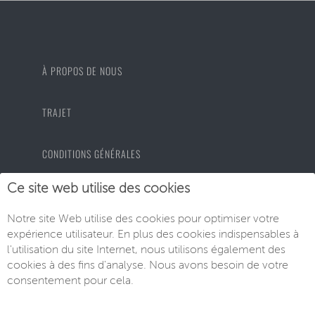
À PROPOS DE NOUS
TRAJET
CONDITIONS GÉNÉRALES
Ce site web utilise des cookies
PROTECTION DES DONNÉES
Notre site Web utilise des cookies pour optimiser votre
expérience utilisateur. En plus des cookies indispensables à
MENTIONS LÉGALES
l'utilisation du site Internet, nous utilisons également des
cookies à des fins d'analyse. Nous avons besoin de votre
consentement pour cela.