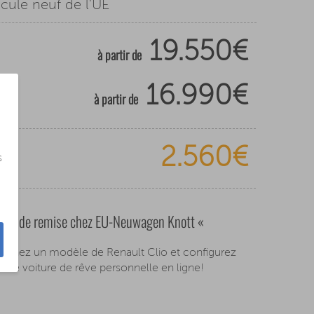
icule neuf de l'UE
19.550€
à partir de
16.990€
à partir de
2.560€
s
4,1% de remise chez EU-Neuwagen Knott «
ionnez un modèle de Renault Clio et configurez
otre voiture de rêve personnelle en ligne!