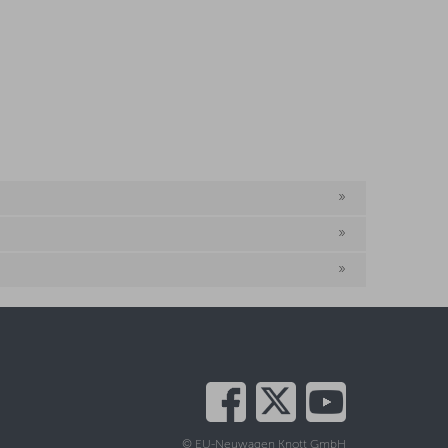
© EU-Neuwagen Knott GmbH