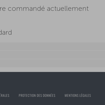
être commandé actuellement
dard
ÉRALES
PROTECTION DES DONNÉES
MENTIONS LÉGALES