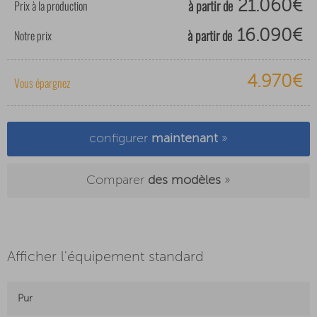
à partir de
Prix à la production
21.060€
à partir de
Notre prix
16.090€
4.970€
Vous épargnez
configurer
maintenant
»
Comparer
des modèles
»
Afficher l'équipement standard
Pur