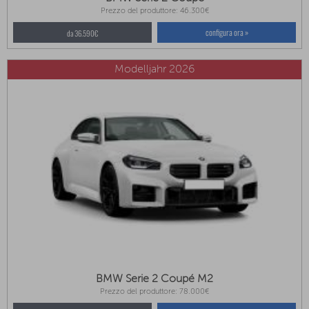
Prezzo del produttore: 46.300€
configura ora »
da 36.590€
Modelljahr 2026
BMW Serie 2 Coupé M2
Prezzo del produttore: 78.000€