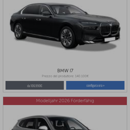
BMW I7
Prezzo del produttore: 140.100€
configura ora »
da 106.990€
Modelljahr 2026 Förderfähig