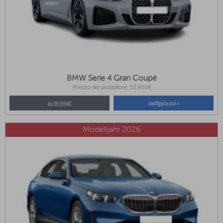
BMW Serie 4 Gran Coupé
Prezzo del produttore: 53.900€
configura ora »
da 39.990€
Modelljahr 2026