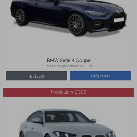
BMW Serie 4 Coupé
Prezzo del produttore: 53.900€
configura ora »
da 39.990€
Modelljahr 2026