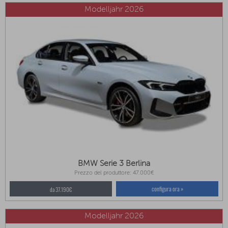
Modelljahr 2026
BMW Serie 3 Berlina
Prezzo del produttore: 47.000€
configura ora »
da 37.190€
Modelljahr 2026