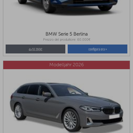
BMW Serie 5 Berlina
Prezzo del produttore: 60.000€
configura ora »
da 55.390€
Modelljahr 2026