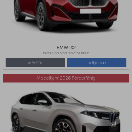
BMW IX2
Prezzo del produttore: 51.000€
configura ora »
da 39.290€
Modelljahr 2026 Förderfähig