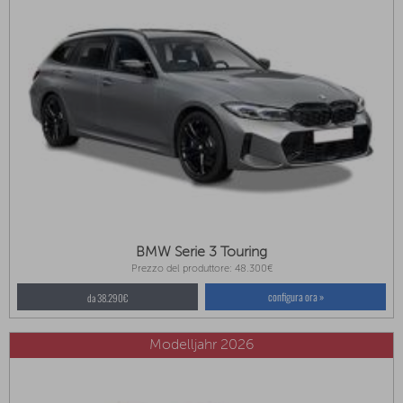
BMW Serie 3 Touring
Prezzo del produttore: 48.300€
configura ora »
da 38.290€
Modelljahr 2026