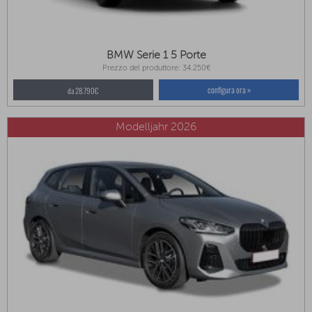
BMW Serie 1 5 Porte
Prezzo del produttore: 34.250€
configura ora »
da 28.790€
Modelljahr 2026