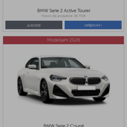
BMW Serie 2 Active Tourer
Prezzo del produttore: 36.750€
configura ora »
da 30.090€
Modelljahr 2026
BMW Serie 2 Coupé