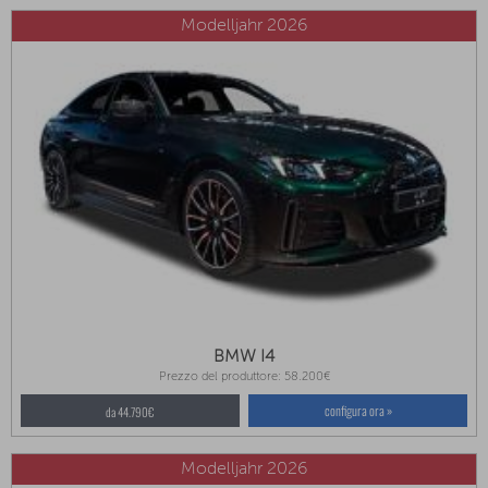
Modelljahr 2026
BMW I4
Prezzo del produttore: 58.200€
configura ora »
da 44.790€
Modelljahr 2026