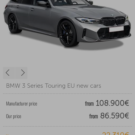
BMW 3 Series Touring EU new cars
from
Manufacturer price
108.900€
from
Our price
86.590€