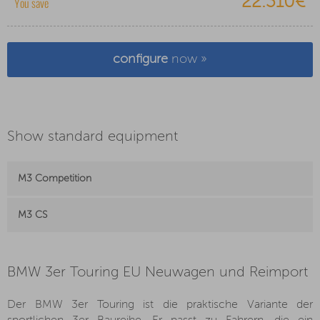
22.310€
You save
configure
now »
Show standard equipment
M3 Competition
M3 CS
BMW 3er Touring EU Neuwagen und Reimport
Der BMW 3er Touring ist die praktische Variante der