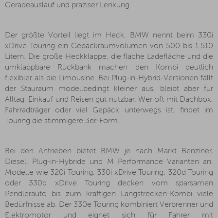
Geradeauslauf und präziser Lenkung.
Der größte Vorteil liegt im Heck. BMW nennt beim 330i
xDrive Touring ein Gepäckraumvolumen von 500 bis 1.510
Litern. Die große Heckklappe, die flache Ladefläche und die
umklappbare Rückbank machen den Kombi deutlich
flexibler als die Limousine. Bei Plug-in-Hybrid-Versionen fällt
der Stauraum modellbedingt kleiner aus, bleibt aber für
Alltag, Einkauf und Reisen gut nutzbar. Wer oft mit Dachbox,
Fahrradträger oder viel Gepäck unterwegs ist, findet im
Touring die stimmigere 3er-Form.
Bei den Antrieben bietet BMW je nach Markt Benziner,
Diesel, Plug-in-Hybride und M Performance Varianten an.
Modelle wie 320i Touring, 330i xDrive Touring, 320d Touring
oder 330d xDrive Touring decken vom sparsamen
Pendlerauto bis zum kräftigen Langstrecken-Kombi viele
Bedürfnisse ab. Der 330e Touring kombiniert Verbrenner und
Elektromotor und eignet sich für Fahrer mit