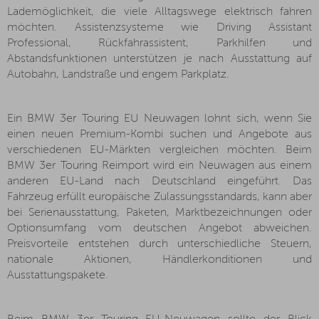
Lademöglichkeit, die viele Alltagswege elektrisch fahren
möchten. Assistenzsysteme wie Driving Assistant
Professional, Rückfahrassistent, Parkhilfen und
Abstandsfunktionen unterstützen je nach Ausstattung auf
Autobahn, Landstraße und engem Parkplatz.
Ein BMW 3er Touring EU Neuwagen lohnt sich, wenn Sie
einen neuen Premium-Kombi suchen und Angebote aus
verschiedenen EU-Märkten vergleichen möchten. Beim
BMW 3er Touring Reimport wird ein Neuwagen aus einem
anderen EU-Land nach Deutschland eingeführt. Das
Fahrzeug erfüllt europäische Zulassungsstandards, kann aber
bei Serienausstattung, Paketen, Marktbezeichnungen oder
Optionsumfang vom deutschen Angebot abweichen.
Preisvorteile entstehen durch unterschiedliche Steuern,
nationale Aktionen, Händlerkonditionen und
Ausstattungspakete.