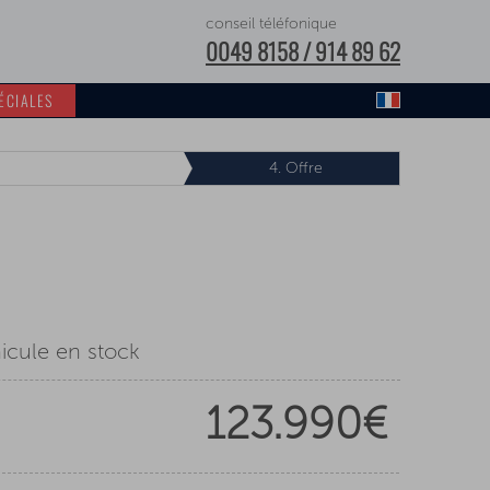
conseil téléfonique
0049 8158 / 914 89 62
ÉCIALES
4.
Offre
cule en stock
123.990€