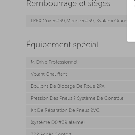
Rembourrage et sièges
LKKX Cuir &#39;Merino&#39; Kyalami Orange/N
Équipement spécial
M Drive Professionnel
Volant Chauffant
Boulons De Blocage De Roue 2PA
Pression Des Pneus ? Système De Contrôle
Kit De Réparation De Pneus 2VC
(système D&#39;alarme)
322 Accès Confort