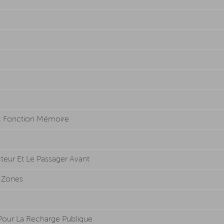
c Fonction Mémoire
eur Et Le Passager Avant
 Zones
Pour La Recharge Publique