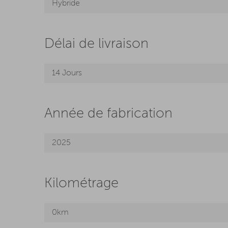
Hybride
Délai de livraison
14 Jours
Année de fabrication
2025
Kilométrage
0km