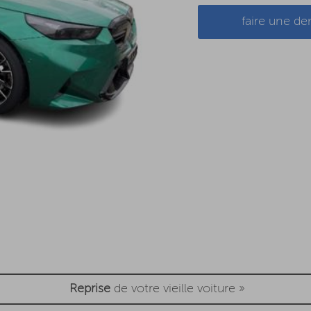
faire une 
Reprise
de votre vieille voiture »