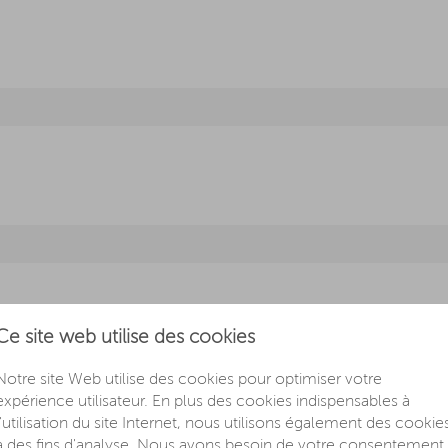
Ce site web utilise des cookies
Notre site Web utilise des cookies pour optimiser votre
 M à Double Rayon 952 M Bicolores Noires
expérience utilisateur. En plus des cookies indispensables à
l'utilisation du site Internet, nous utilisons également des cookie
à des fins d'analyse. Nous avons besoin de votre consentement