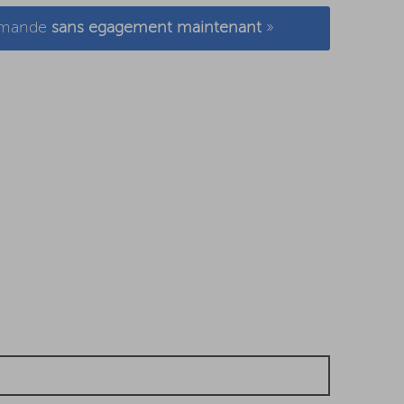
demande
sans egagement maintenant
»