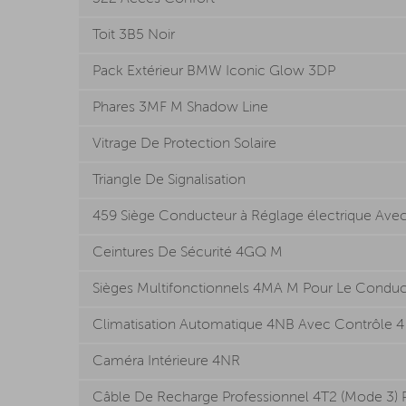
Toit 3B5 Noir
Pack Extérieur BMW Iconic Glow 3DP
Phares 3MF M Shadow Line
Vitrage De Protection Solaire
Triangle De Signalisation
459 Siège Conducteur à Réglage électrique Ave
Ceintures De Sécurité 4GQ M
Sièges Multifonctionnels 4MA M Pour Le Conduct
Climatisation Automatique 4NB Avec Contrôle 4
Caméra Intérieure 4NR
Câble De Recharge Professionnel 4T2 (Mode 3) 