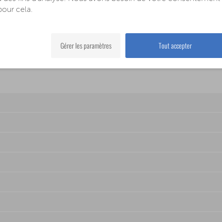
pour cela.
oir
Gérer les paramètres
Tout accepter