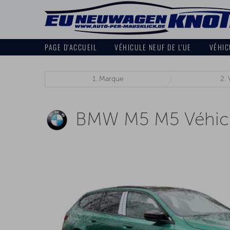
PAGE D'ACCUEIL
VÉHICULE NEUF DE L'UE
VÉHIC
1.
Marque
2.
BMW M5 M5 Véhicu