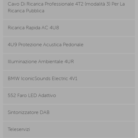
Cavo Di Ricarica Professionale 4T2 (modalità 3) Per La
Ricarica Pubblica
Ricarica Rapida AC 4U8
4U9 Protezione Acustica Pedonale
Illuminazione Ambientale 4UR
BMW IconicSounds Electric 4V1
552 Faro LED Adattivo
Sintonizzatore DAB
Teleservizi