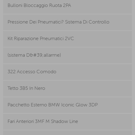
Bulloni Bloccaggio Ruota 2PA
Pressione Dei Pneumatici? Sistema Di Controllo
Kit Riparazione Pneumatici 2VC
(sistema D&#39;allarme)
322 Accesso Comodo
Tetto 3B5 In Nero
Pacchetto Esterno BMW Iconic Glow 3DP
Fari Anteriori 3MF M Shadow Line