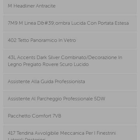
M Headliner Antracite
7M9 M Linea D&#39;ombra Lucida Con Portata Estesa
402 Tetto Panoramico In Vetro
43L Accents Dark Silver Combinato/Decorazione In
Legno Pregiato Rovere Scuro Lucido
Assistente Alla Guida Professionista
Assistente Al Parcheggio Professionale 5DW
Pacchetto Comfort 7VB
417 Tendina Avvolgibile Meccanica Per I Finestrini