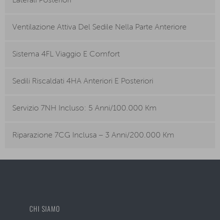
Laterali Posteriori
Ventilazione Attiva Del Sedile Nella Parte Anteriore
Sistema 4FL Viaggio E Comfort
Sedili Riscaldati 4HA Anteriori E Posteriori
Servizio 7NH Incluso: 5 Anni/100.000 Km
Riparazione 7CG Inclusa – 3 Anni/200.000 Km
CHI SIAMO