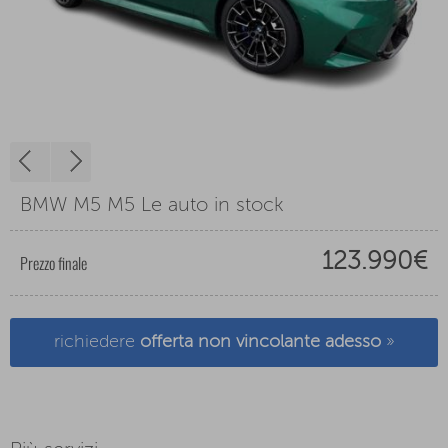
BMW M5 M5 Le auto in stock
123.990€
Prezzo finale
richiedere
offerta non vincolante adesso
»