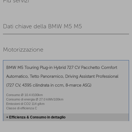
Più servizi
Dati chiave della BMW M5 M5
Motorizzazione
BMW M5 Touring Plug-in Hybrid 727 CV Pacchetto Comfort
Automatico, Tetto Panoramico, Driving Assistant Professional
(727 CV, 4395 cilindrata in ccm, 8-marce ASG)
Consumo Ø 10.4 l/100km
Consumo di energia Ø 27.0 kWh/100km
Emissioni di CO2 114 g/km
Classe di efficienza C
+ Efficienza & Consumo in dettaglio