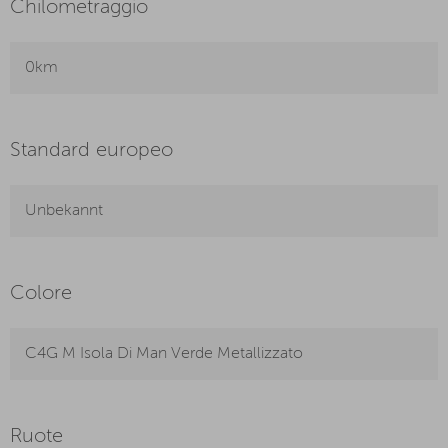
Chilometraggio
0km
Standard europeo
Unbekannt
Colore
C4G M Isola Di Man Verde Metallizzato
Ruote