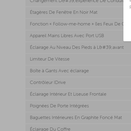
Changement D&#39;expérience De Conduite
Étagères De Fenêtre En Noir Mat
Fonction « Follow-me-home » (les Feux De Croi
Appareil Mains Libres Avec Port USB
Éclairage Au Niveau Des Pieds à L&#39;avant
Limiteur De Vitesse
Boîte à Gants Avec éclairage
Contrôleur IDrive
Éclairage Intérieur Et Liseuse Frontale
Poignées De Porte Intégrées
Baguettes Intérieures En Graphite Foncé Mat
Éclairage Du Coffre