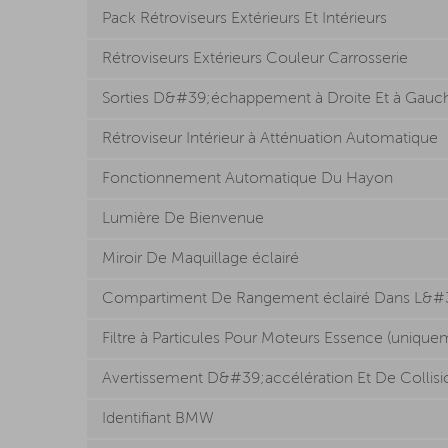
Pack Rétroviseurs Extérieurs Et Intérieurs
Rétroviseurs Extérieurs Couleur Carrosserie
Sorties D&#39;échappement à Droite Et à Gauc
Rétroviseur Intérieur à Atténuation Automatique
Fonctionnement Automatique Du Hayon
Lumière De Bienvenue
Miroir De Maquillage éclairé
Compartiment De Rangement éclairé Dans L&#3
Filtre à Particules Pour Moteurs Essence (uniqu
Avertissement D&#39;accélération Et De Collisi
Identifiant BMW