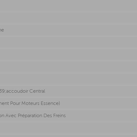
he
9;accoudoir Central
ement Pour Moteurs Essence)
on Avec Préparation Des Freins