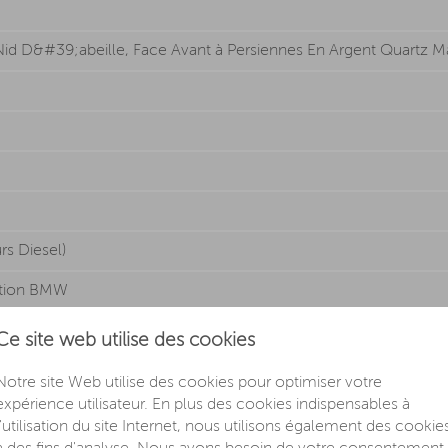
Nid D&#39;abeille, Face Avant à Persiennes En Argent Quartz 
rs Diesel)
iption BMW
Ce site web utilise des cookies
Notre site Web utilise des cookies pour optimiser votre
expérience utilisateur. En plus des cookies indispensables à
 Fonction De Maintien Automatique
l'utilisation du site Internet, nous utilisons également des cookie