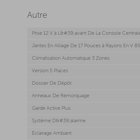
Autre
Prise 12 V à L&#39;avant De La Console Central
Jantes En Alliage De 17 Pouces à Rayons En V 8
Climatisation Automatique 3 Zones
Version 5 Places
Dossier De Dépôt
Anneaux De Remorquage
Garde Active Plus
Système D&#39;alarme
Éclairage Ambiant