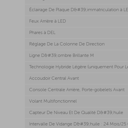
Éclairage De Plaque D&#39;immatriculation à L
Feux Arrière à LED
Phares à DEL
Réglage De La Colonne De Direction
Ligne D&#39;ombre Brillante M
Technologie Hybride Légère (uniquement Pour L
Accoudoir Central Avant
Console Centrale Arrière, Porte-gobelets Avant
Volant Multifonctionnel
Capteur De Niveau Et De Qualité D&#39;huile
Intervalle De Vidange D&#39;huile : 24 Mois/25