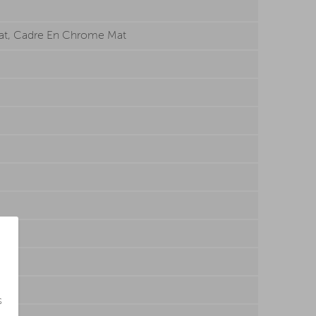
Mat, Cadre En Chrome Mat
s