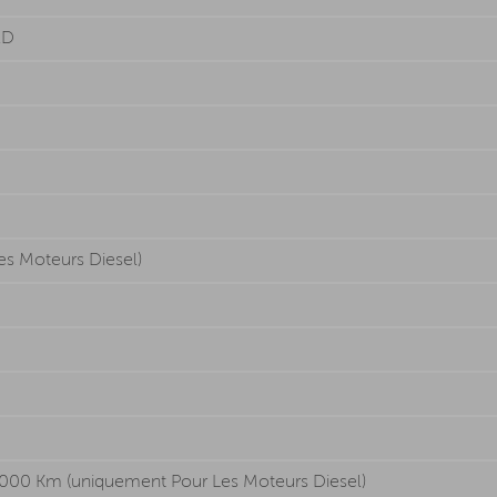
ED
es Moteurs Diesel)
 000 Km (uniquement Pour Les Moteurs Diesel)