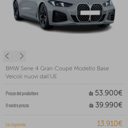
BMW Serie 4 Gran Coupé Modello Base
Veicoli nuovi dall'UE
da
Prezzo del produttore
53.900€
da
Il nostro prezzo
39.990€
13.910€
Lei risparmia