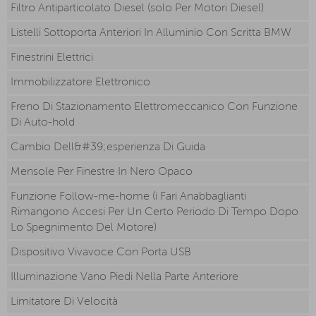
Filtro Antiparticolato Diesel (solo Per Motori Diesel)
Listelli Sottoporta Anteriori In Alluminio Con Scritta BMW
Finestrini Elettrici
Immobilizzatore Elettronico
Freno Di Stazionamento Elettromeccanico Con Funzione
Di Auto-hold
Cambio Dell&#39;esperienza Di Guida
Mensole Per Finestre In Nero Opaco
Funzione Follow-me-home (i Fari Anabbaglianti
Rimangono Accesi Per Un Certo Periodo Di Tempo Dopo
Lo Spegnimento Del Motore)
Dispositivo Vivavoce Con Porta USB
Illuminazione Vano Piedi Nella Parte Anteriore
Limitatore Di Velocità