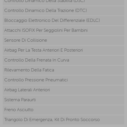
Controllo Dinamico Della Stabilità (DSC)
Controllo Dinamico Della Trazione (DTC)
Bloccaggio Elettronico Del Differenziale (EDLC)
Attacchi ISOFIX Per Seggiolini Per Bambini
Sensore Di Collisione
Airbag Per La Testa Anteriori E Posteriori
Controllo Della Frenata In Curva
Rilevamento Della Fatica
Controllo Pressione Pneumatici
Airbag Laterali Anteriori
Sistema Paraurti
Freno Asciutto
Triangolo Di Emergenza, Kit Di Pronto Soccorso