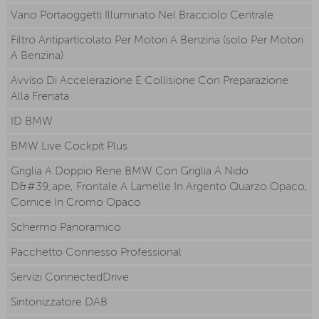
Vano Portaoggetti Illuminato Nel Bracciolo Centrale
Filtro Antiparticolato Per Motori A Benzina (solo Per Motori
A Benzina)
Avviso Di Accelerazione E Collisione Con Preparazione
Alla Frenata
ID BMW
BMW Live Cockpit Plus
Griglia A Doppio Rene BMW Con Griglia A Nido
D&#39;ape, Frontale A Lamelle In Argento Quarzo Opaco,
Cornice In Cromo Opaco
Schermo Panoramico
Pacchetto Connesso Professional
Servizi ConnectedDrive
Sintonizzatore DAB