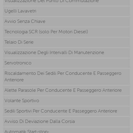
Visualizzazione Del Punto Di Commutazione
Ugelli Lavavetri
Avvio Senza Chiave
Tecnologia SCR (solo Per Motori Diesel)
Telaio Di Serie
Visualizzazione Degli Intervalli Di Manutenzione
Servotronico
Riscaldamento Dei Sedili Per Conducente E Passeggero
Anteriore
Alette Parasole Per Conducente E Passeggero Anteriore
Volante Sportivo
Sedili Sportivi Per Conducente E Passeggero Anteriore
Avviso Di Deviazione Dalla Corsia
Automatik Start-stop-