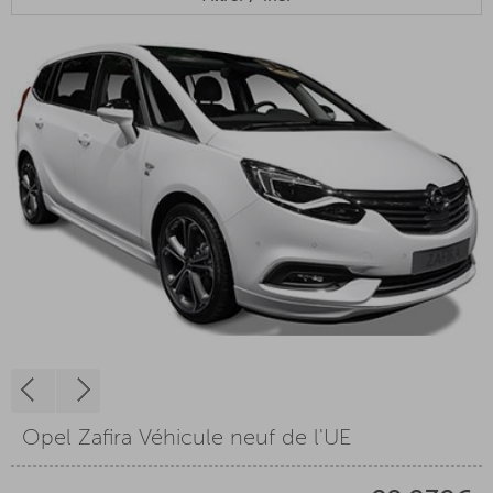
Opel Zafira Véhicule neuf de l'UE