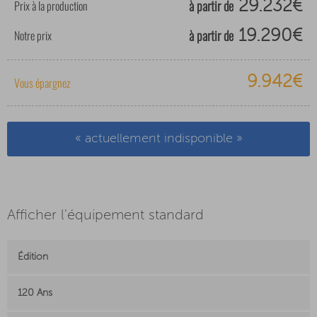
à partir de
Prix à la production
29.232€
à partir de
Notre prix
19.290€
9.942€
Vous épargnez
« actuellement indisponible »
Afficher l'équipement standard
Édition
120 Ans