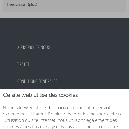
Innovation (plus)
À PROPOS DE NOUS
TRAJET
CONDITIONS GÉNÉRALES
Ce site web utilise des cookies
PROTECTION DES DONNÉES
Notre site Web utilise des cookies pour optimiser votre
expérience utilisateur. En plus des cookies indispensables à
MENTIONS LÉGALES
l'utilisation du site Internet, nous utilisons également des
cookies à des fins d'analyse. Nous avons besoin de votre