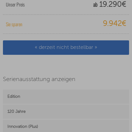
ab
Unser Preis
19.290€
9.942€
Sie sparen
« derzeit nicht bestellbar »
Serienausstattung anzeigen
Edition
120 Jahre
Innovation (Plus)