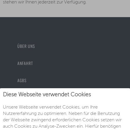
stehen wir Ihnen jederzeit zur Verfügung.
ÜBER UNS
ANFAHRT
AGBS
Diese Webseite verwendet Cookies
DATENSCHUTZ
Unsere Webseite verwendet Cookies, um Ihre
Nutzererfahrung zu optimieren. Neben für die Benutzung
IMPRESSUM
der Webseite zwingend erforderlichen Cookies setzen wir
auch Cookies zu Analyse-Zwecken ein. Hierfür benötigen