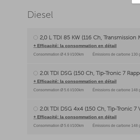
Diesel
2,0 L TDI 85 KW (116 Ch, Transmission M
+ Efficacité: la consommation en détail
Consommation Ø 4.9 l/100km
Émissions de carbone 130 
2.0l TDI DSG (150 Ch, Tip-Tronic 7 Rapp
+ Efficacité: la consommation en détail
Consommation Ø 5.6 l/100km
Émissions de carbone 148 
2.0l TDI DSG 4x4 (150 Ch, Tip-Tronic 7 V
+ Efficacité: la consommation en détail
Consommation Ø 5.6 l/100km
Émissions de carbone 148 