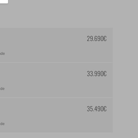
29.690€
nde
33.990€
nde
35.490€
nde