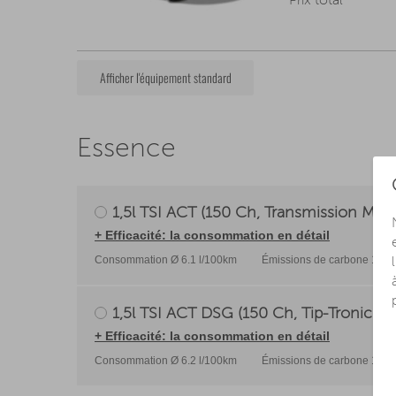
Prix total
Afficher l'équipement standard
Essence
1,5l TSI ACT (150 Ch, Transmission Manu
+ Efficacité: la consommation en détail
Consommation Ø 6.1 l/100km
Émissions de carbone 138 
1,5l TSI ACT DSG (150 Ch, Tip-Tronic 7 V
+ Efficacité: la consommation en détail
Consommation Ø 6.2 l/100km
Émissions de carbone 139 