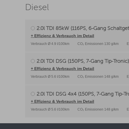
Diesel
2.0l TDI 85kW (116PS, 6-Gang Schaltget
+ Effizienz & Verbrauch im Detail
Verbrauch Ø 4.9 l/100km
CO₂ Emissionen 130 g/km
E
2.0l TDI DSG (150PS, 7-Gang Tip-Tronic)
+ Effizienz & Verbrauch im Detail
Verbrauch Ø 5.6 l/100km
CO₂ Emissionen 148 g/km
E
2.0l TDI DSG 4x4 (150PS, 7-Gang Tip-Tr
+ Effizienz & Verbrauch im Detail
Verbrauch Ø 5.6 l/100km
CO₂ Emissionen 148 g/km
E