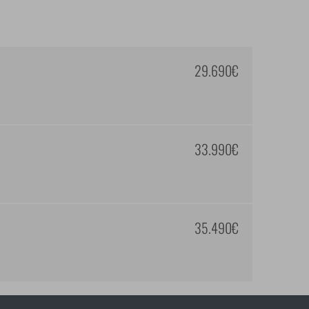
29.690€
33.990€
35.490€