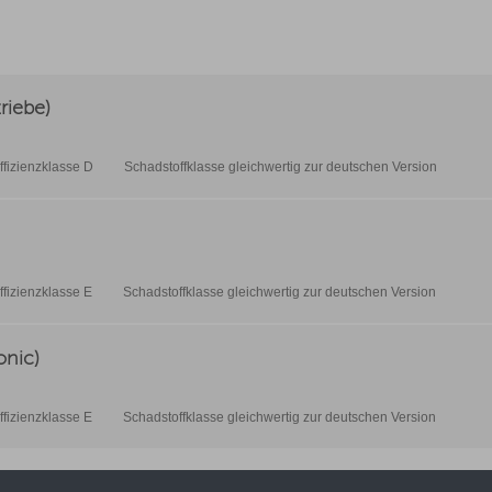
riebe)
ffizienzklasse D
Schadstoffklasse gleichwertig zur deutschen Version
ffizienzklasse E
Schadstoffklasse gleichwertig zur deutschen Version
onic)
ffizienzklasse E
Schadstoffklasse gleichwertig zur deutschen Version