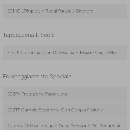
S01KG 17&quot; A Raggi Paralleli, Bicolore
Tappezzeria E Sedili
FTCJ1 Combinazione Di Vescina E Tessile! Grigio/Blu
Equipaggiamento Speciale
S02PA Protezione Passaruota
S02TF Cambio Steptronic Con Doppia Frizione
Sistema Di Monitoraggio Della Pressione Dei Pneumatici