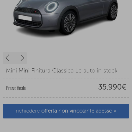
Mini Mini Finitura Classica Le auto in stock
35.990€
Prezzo finale
richiedere
offerta non vincolante adesso
»