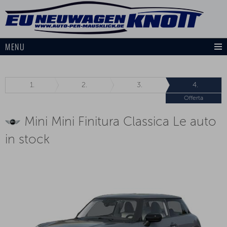
MENU
1.
2.
3.
4.
Offerta
Mini Mini Finitura Classica Le auto
in stock