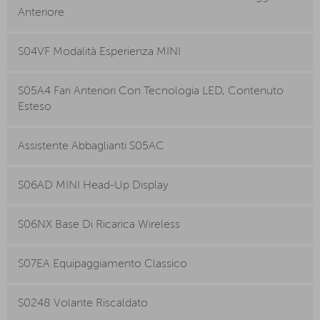
Anteriore
S04VF Modalità Esperienza MINI
S05A4 Fari Anteriori Con Tecnologia LED, Contenuto
Esteso
Assistente Abbaglianti S05AC
S06AD MINI Head-Up Display
S06NX Base Di Ricarica Wireless
S07EA Equipaggiamento Classico
S0248 Volante Riscaldato