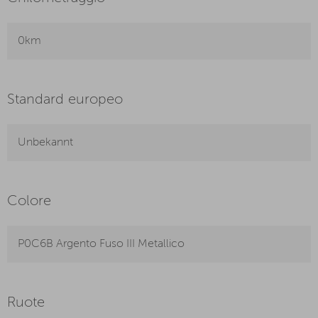
0km
Standard europeo
Unbekannt
Colore
P0C6B Argento Fuso III Metallico
Ruote