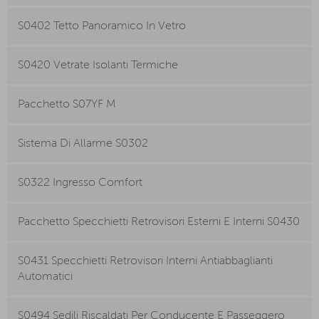
S0402 Tetto Panoramico In Vetro
S0420 Vetrate Isolanti Termiche
Pacchetto S07YF M
Sistema Di Allarme S0302
S0322 Ingresso Comfort
Pacchetto Specchietti Retrovisori Esterni E Interni S0430
S0431 Specchietti Retrovisori Interni Antiabbaglianti
Automatici
S0494 Sedili Riscaldati Per Conducente E Passeggero