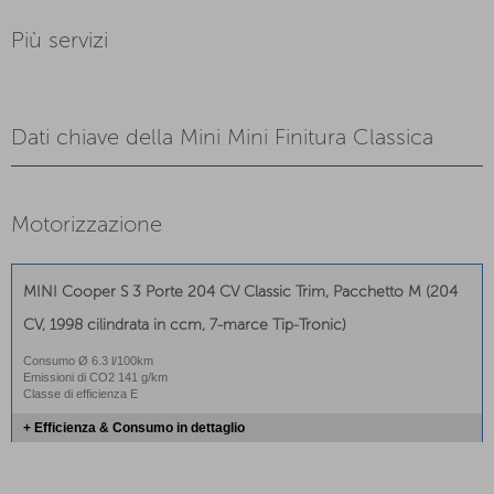
Più servizi
Dati chiave della Mini Mini Finitura Classica
Motorizzazione
MINI Cooper S 3 Porte 204 CV Classic Trim, Pacchetto M (204
CV, 1998 cilindrata in ccm, 7-marce Tip-Tronic)
Consumo Ø 6.3 l/100km
Emissioni di CO2 141 g/km
Classe di efficienza E
+ Efficienza & Consumo in dettaglio