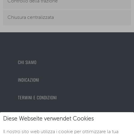
Controllo della trazione
Chiusura centralizzata
CHI SIAMO
INDICAZIONI
TERMINI E CONDIZIONI
PROTEZIONE DEI DATI
Diese Webseite verwendet Cookies
Il nostro sito web utilizza i cookie per ottimizzare la tua
IMPRONTA