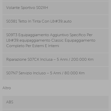
Volante Sportivo S02XH
S0381 Tetto In Tinta Con L&#39;auto
S09T3 Equipaggiamento Aggiuntivo Specifico Per
L&#39;equipaggiamento Classic Equipaggiamento
Completo Per Esterni E Interni
Riparazione S07CK Inclusa – 5 Anni / 200.000 Km
S07N7 Servizio Incluso – 5 Anni / 80.000 Km
Altro
ABS