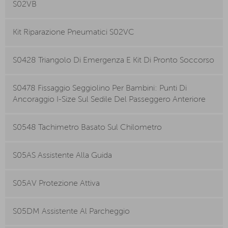
S02VB
Kit Riparazione Pneumatici S02VC
S0428 Triangolo Di Emergenza E Kit Di Pronto Soccorso
S0478 Fissaggio Seggiolino Per Bambini: Punti Di
Ancoraggio I-Size Sul Sedile Del Passeggero Anteriore
S0548 Tachimetro Basato Sul Chilometro
S05AS Assistente Alla Guida
S05AV Protezione Attiva
S05DM Assistente Al Parcheggio