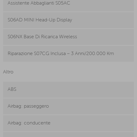
Assistente Abbaglianti S05AC
S06AD MINI Head-Up Display
S06NX Base Di Ricarica Wireless
Riparazione S07CG Inclusa – 3 Anni/200.000 Km
Altro
ABS
Airbag: passeggero
Airbag: conducente