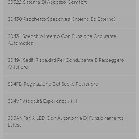
S0322 Sistema Di Accesso Comfort
S0430 Pacchetto Specchietti (interno Ed Esterno)
S0431 Specchio Interno Con Funzione Oscurante
Automatica
S0494 Sedili Riscaldati Per Conducente E Passeggero
Anteriore
S04FD Regolazione Del Sedile Posteriore
S04VF Modalità Esperienza MINI
S05A4 Fari A LED Con Autonomia Di Funzionamento
Estesa