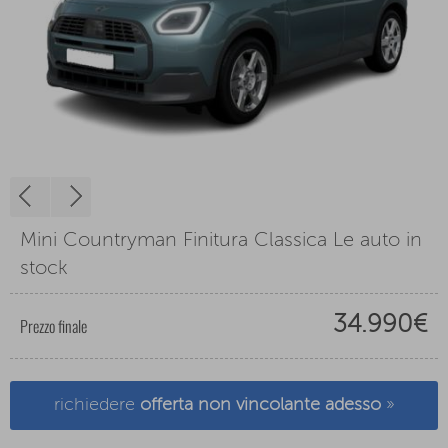
Mini Countryman Finitura Classica Le auto in
stock
34.990€
Prezzo finale
richiedere
offerta non vincolante adesso
»