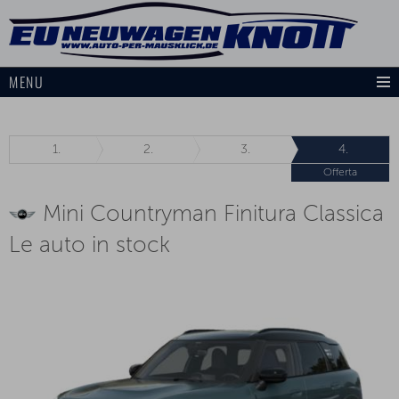
MENU
1.
2.
3.
4.
Offerta
Mini Countryman Finitura Classica
Le auto in stock