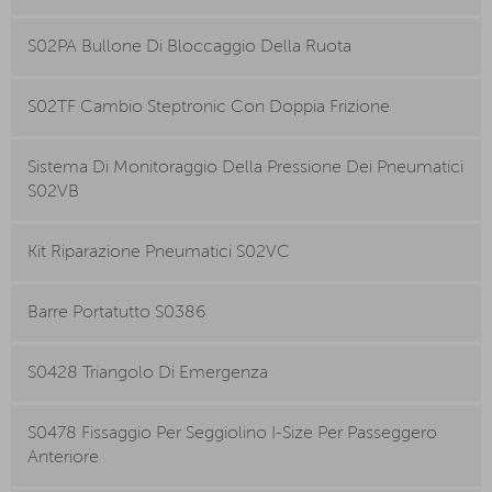
S02PA Bullone Di Bloccaggio Della Ruota
S02TF Cambio Steptronic Con Doppia Frizione
Sistema Di Monitoraggio Della Pressione Dei Pneumatici
S02VB
Kit Riparazione Pneumatici S02VC
Barre Portatutto S0386
S0428 Triangolo Di Emergenza
S0478 Fissaggio Per Seggiolino I-Size Per Passeggero
Anteriore