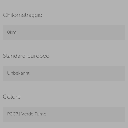
Chilometraggio
0km
Standard europeo
Unbekannt
Colore
P0C71 Verde Fumo