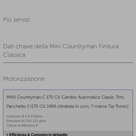
Più servizi
Dati chiave della Mini Countryman Finitura
Classica
Motorizzazione
MINI Countryman C 170 CV, Cambio Automatico Classic Trim,
Pacchetto S (170 CV, 1499 cilindrata in ccm, 7-marce Tip-Tronic)
Consumo Ø 5.9 l/100km
Emissioni di CO2 133 g/km
Classe di efficienza D
+ Efficienza & Consumo in dettaglio