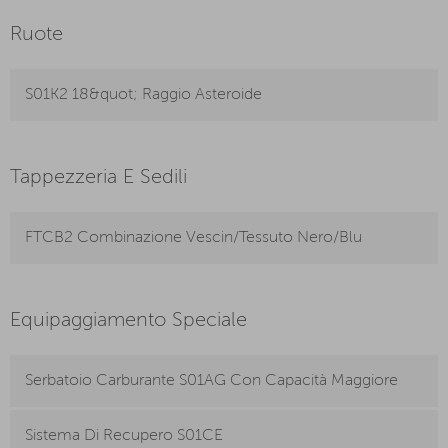
Ruote
S01K2 18&quot; Raggio Asteroide
Tappezzeria E Sedili
FTCB2 Combinazione Vescin/Tessuto Nero/Blu
Equipaggiamento Speciale
Serbatoio Carburante S01AG Con Capacità Maggiore
Sistema Di Recupero S01CE