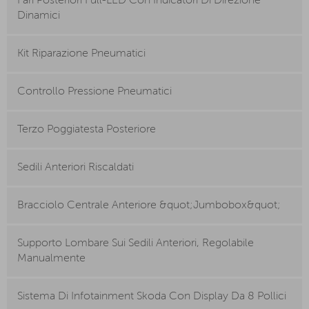
Fari Posteriori Full-LED Con Indicatori Di Direzione
Dinamici
Kit Riparazione Pneumatici
Controllo Pressione Pneumatici
Terzo Poggiatesta Posteriore
Sedili Anteriori Riscaldati
Bracciolo Centrale Anteriore &quot;Jumbobox&quot;
Supporto Lombare Sui Sedili Anteriori, Regolabile
Manualmente
Sistema Di Infotainment Skoda Con Display Da 8 Pollici