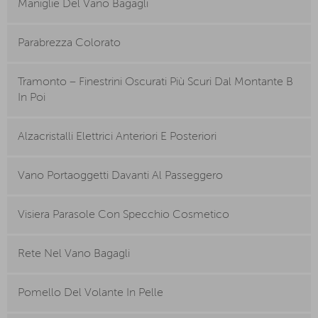
Maniglie Del Vano Bagagli
Parabrezza Colorato
Tramonto – Finestrini Oscurati Più Scuri Dal Montante B
In Poi
Alzacristalli Elettrici Anteriori E Posteriori
Vano Portaoggetti Davanti Al Passeggero
Visiera Parasole Con Specchio Cosmetico
Rete Nel Vano Bagagli
Pomello Del Volante In Pelle