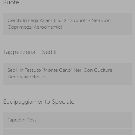
Ruote
Cerchi In Lega Kajam 6.5J X 17&quot; - Neri Con
Coprimozzi Aerodinamici
Tappezzeria E Sedili
Sedili In Tessuto “Monte Carlo” Neri Con Cuciture
Decorative Rosse
Equipaggiamento Speciale
Tappetini Tessili