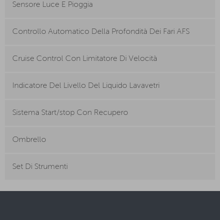
Sensore Luce E Pioggia
Controllo Automatico Della Profondità Dei Fari AFS
Cruise Control Con Limitatore Di Velocità
Indicatore Del Livello Del Liquido Lavavetri
Sistema Start/stop Con Recupero
Ombrello
Set Di Strumenti