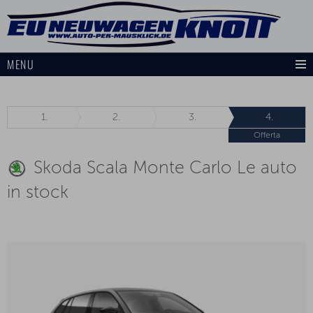
MENU
1.
2.
3.
4.
Offerta
Skoda Scala Monte Carlo Le auto
in stock