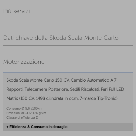
Più servizi
Dati chiave della Skoda Scala Monte Carlo
Motorizzazione
Skoda Scala Monte Carlo 150 CV, Cambio Automatico A 7
Rapporti, Telecamera Posteriore, Sedili Riscaldati, Fari Full LED
Matrix (150 CV, 1498 cilindrata in ccm, 7-marce Tip-Tronic)
Consumo Ø 5.6 l/100km
Emissioni di CO2 126 g/km
Classe di efficienza D
+ Efficienza & Consumo in dettaglio