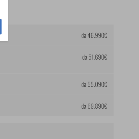
da 46.990€
da 51.690€
da 55.090€
da 69.890€