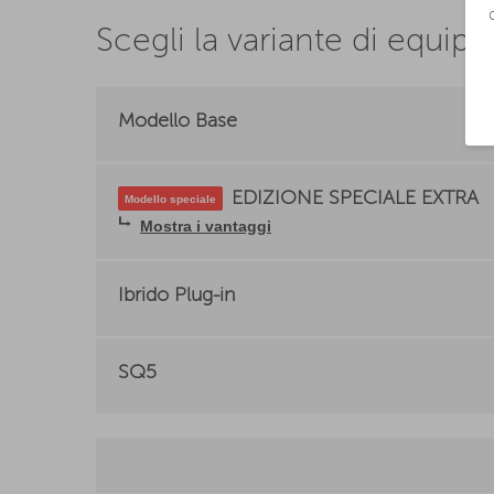
Scegli la variante di equi
Modello Base
EDIZIONE SPECIALE EXTRA
Modello speciale
⮡
Mostra i vantaggi
Ibrido Plug-in
SQ5