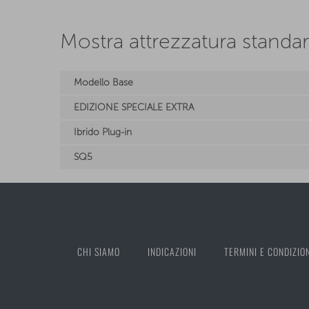
Mostra attrezzatura standa
Modello Base
EDIZIONE SPECIALE EXTRA
Ibrido Plug-in
SQ5
CHI SIAMO
INDICAZIONI
TERMINI E CONDIZIO