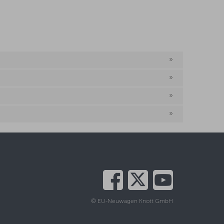
© EU-Neuwagen Knott GmbH