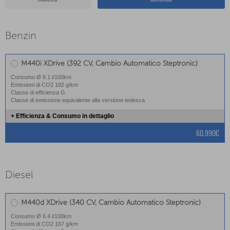
Benzin
M440i XDrive (392 CV, Cambio Automatico Steptronic)
Consumo Ø 8.1 l/100km
Emissioni di CO2 182 g/km
Classe di efficienza G
Classe di emissione equivalente alla versione tedesca
+ Efficienza & Consumo in dettaglio
60.990€
Diesel
M440d XDrive (340 CV, Cambio Automatico Steptronic)
Consumo Ø 6.4 l/100km
Emissioni di CO2 167 g/km