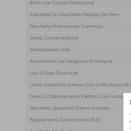
BMW Live Cockpit Professional
Indicatore Di Usura Delle Pastiglie Dei Freni
Pacchetto Professionale Connesso
Servizi ConnectedDrive
Sintonizzatore DAB
Rivestimento Del Padiglione M Antracite
Luci Di Stop Dinamiche
Listelli Sottoporta Anteriori Con Scritta &quot;X
Freno Di Stazionamento Elettrico Con Funzione 
Pacchetto Specchietti Esterni Ampliato
Regolamento Sulle Emissioni EU6