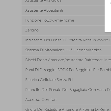
Assistente Alla Guida
Assistente Abbaglianti
Funzione Follow-me-home
Zerbino
Indicatore Del Limite Di Velocità Nessun Avviso 
Sistema Di Altoparlanti Hi-fi Harman/Kardon
Dischi Freno Anteriore/posteriore Raffreddati In
Punti Di Fissaggio ISOFIX Per Seggiolini Per Bambi
Ricarica Cellulare Senza Fili
Pannello Del Pianale Del Bagagliaio Con Vano Po
Accesso Comfort
Griglia Del Radiatore Anteriore A Forma Di Rene