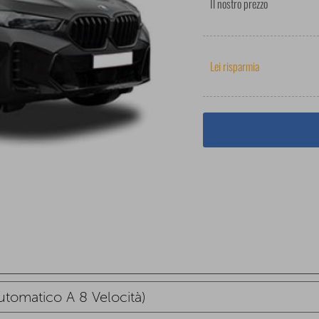
Il nostro prezzo
Lei risparmia