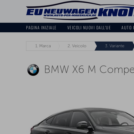
PAGINA INIZIALE
VEICOLI NUOVI DALL'UE
AUTO 
1.
Marca
2.
Veicolo
3.
Variante
BMW X6 M Competi