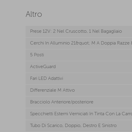
Altro
Prese 12V: 2 Nel Cruscotto, 1 Nel Bagagliaio
Cerchi In Alluminio 21&quot; M A Doppia Razze 
5 Posti
ActiveGuard
Fari LED Adattivi
Differenziale M Attivo
Bracciolo Anteriore/posteriore
Specchietti Esterni Verniciati In Tinta Con La Carr
Tubo Di Scarico, Doppio, Destro E Sinistro