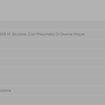
808 M, Bicolore, Con Pneumatici Di Diverse Misure
ozzeria