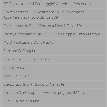
PDC (assistente Al Parcheggio) Anteriore, Posteriore
Combinazione Di Rivestimenti In Pelle Vernasca E
Alcantara Black (solo SDrive 20i)
Rivestimenti In Pelle Vernasca Nera (sDrive 30i)
Radio, Compatibile MP3, RDS Con Doppio Sintonizzatore
Viti Di Protezione Della Ruota
Sensore Di Pioggia
Copertura Del Cruscotto Sensatec
Servotronico
Alette Parasole
Sterzo Sportivo A Rapporto Variabile
Pulsante Start/Stop Per Avviare/spegnere Il Motore
Luci Di Marcia Diurna