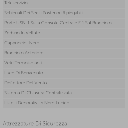
Teleservizio
Schienali Dei Sedili Posteriori Ripiegabili
Porte USB: 1 Sulla Console Centrale E 1 Sul Bracciolo
Zerbino In Velluto
Cappuccio: Nero
Bracciolo Anteriore
Vetri Termoisolanti
Luce Di Benvenuto
Deflettore Del Vento
Sistema Di Chiusura Centralizzata
Listelli Decorativi In Nero Lucido
Attrezzature Di Sicurezza