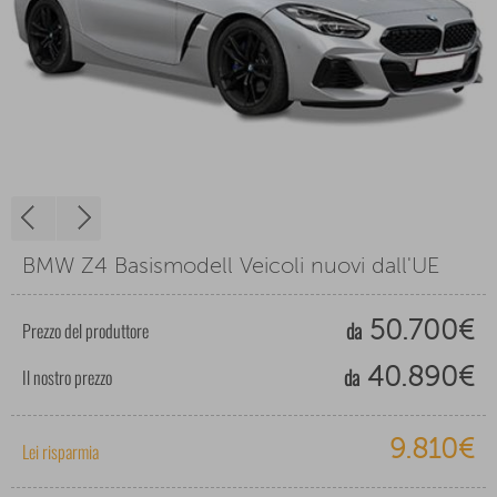
BMW Z4 Basismodell Veicoli nuovi dall'UE
da
Prezzo del produttore
50.700€
da
Il nostro prezzo
40.890€
9.810€
Lei risparmia