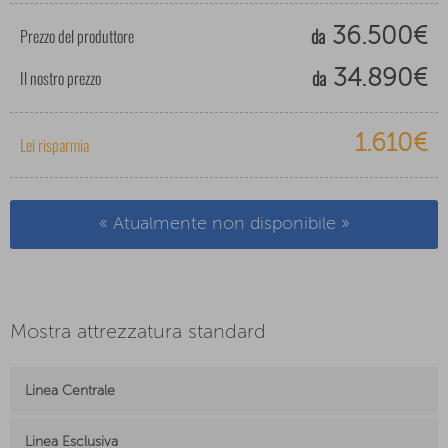
da
Prezzo del produttore
36.500€
da
Il nostro prezzo
34.890€
1.610€
Lei risparmia
« Atualmente non disponibile »
Mostra attrezzatura standard
Linea Centrale
Linea Esclusiva