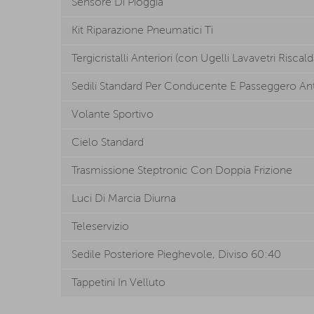
Sensore Di Pioggia
Kit Riparazione Pneumatici Ti
Tergicristalli Anteriori (con Ugelli Lavavetri Riscald
Sedili Standard Per Conducente E Passeggero Ant
Volante Sportivo
Cielo Standard
Trasmissione Steptronic Con Doppia Frizione
Luci Di Marcia Diurna
Teleservizio
Sedile Posteriore Pieghevole, Diviso 60:40
Tappetini In Velluto