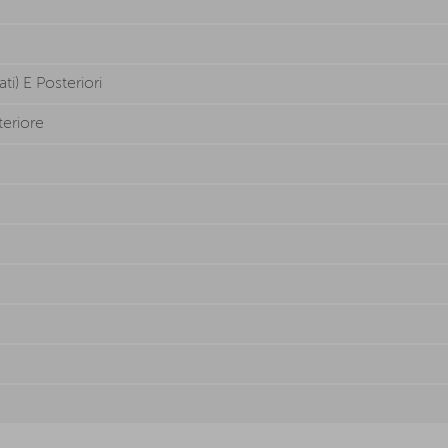
ati) E Posteriori
eriore