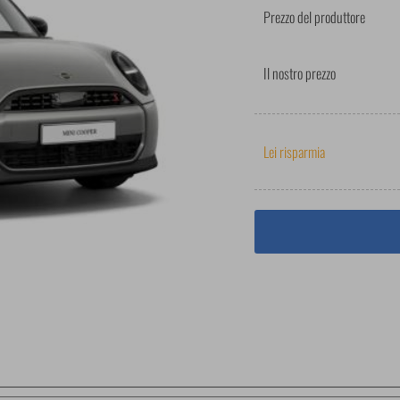
Prezzo del produttore
Il nostro prezzo
Lei risparmia