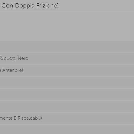
7&quot;, Nero
 Anteriore)
amente E Riscaldabili)