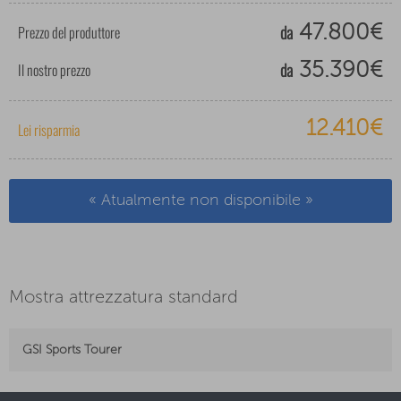
da
Prezzo del produttore
47.800€
da
Il nostro prezzo
35.390€
12.410€
Lei risparmia
« Atualmente non disponibile »
Mostra attrezzatura standard
GSI Sports Tourer