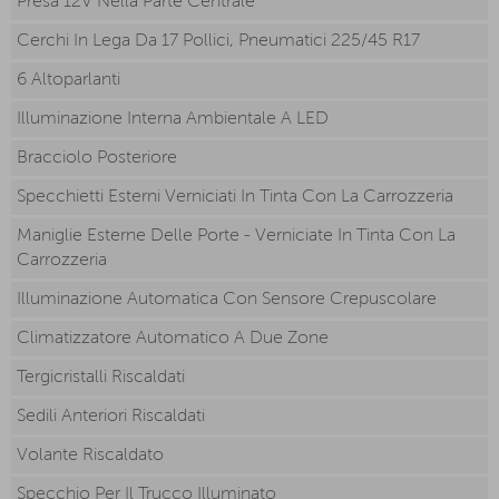
Presa 12V Nella Parte Centrale
Cerchi In Lega Da 17 Pollici, Pneumatici 225/45 R17
6 Altoparlanti
Illuminazione Interna Ambientale A LED
Bracciolo Posteriore
Specchietti Esterni Verniciati In Tinta Con La Carrozzeria
Maniglie Esterne Delle Porte - Verniciate In Tinta Con La
Carrozzeria
Illuminazione Automatica Con Sensore Crepuscolare
Climatizzatore Automatico A Due Zone
Tergicristalli Riscaldati
Sedili Anteriori Riscaldati
Volante Riscaldato
Specchio Per Il Trucco Illuminato