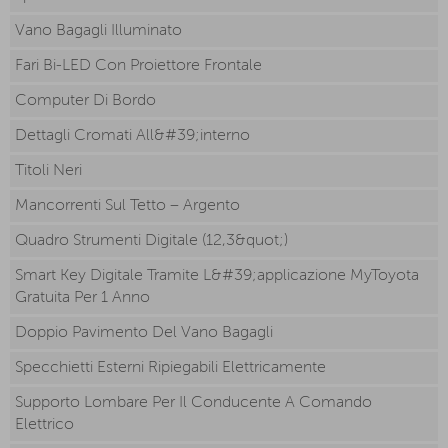
Vano Bagagli Illuminato
Fari Bi-LED Con Proiettore Frontale
Computer Di Bordo
Dettagli Cromati All&#39;interno
Titoli Neri
Mancorrenti Sul Tetto – Argento
Quadro Strumenti Digitale (12,3&quot;)
Smart Key Digitale Tramite L&#39;applicazione MyToyota
Gratuita Per 1 Anno
Doppio Pavimento Del Vano Bagagli
Specchietti Esterni Ripiegabili Elettricamente
Supporto Lombare Per Il Conducente A Comando
Elettrico