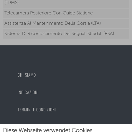
(TPMS)
Telecamera Posteriore Con Guide Statiche
Assistenza Al Mantenimento Della Corsia (LTA)
Sistema Di Riconoscimento Dei Segnali Stradali (RSA)
CHI SIAMO
INDICAZIONI
TERMINI E CONDIZIONI
PROTEZIONE DEI DATI
Diese Webseite verwendet Cookies