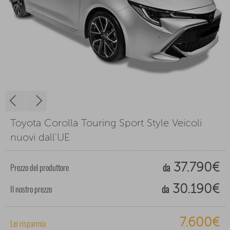
Toyota Corolla Touring Sport Style Veicoli
nuovi dall'UE
da
Prezzo del produttore
37.790€
da
Il nostro prezzo
30.190€
7.600€
Lei risparmia