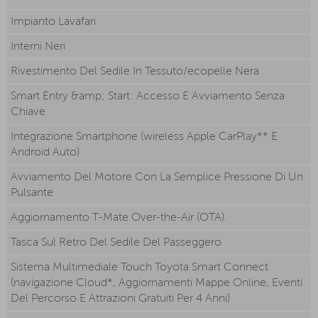
Impianto Lavafari
Interni Neri
Rivestimento Del Sedile In Tessuto/ecopelle Nera
Smart Entry &amp; Start: Accesso E Avviamento Senza
Chiave
Integrazione Smartphone (wireless Apple CarPlay** E
Android Auto)
Avviamento Del Motore Con La Semplice Pressione Di Un
Pulsante
Aggiornamento T-Mate Over-the-Air (OTA).
Tasca Sul Retro Del Sedile Del Passeggero
Sistema Multimediale Touch Toyota Smart Connect
(navigazione Cloud*, Aggiornamenti Mappe Online, Eventi
Del Percorso E Attrazioni Gratuiti Per 4 Anni)