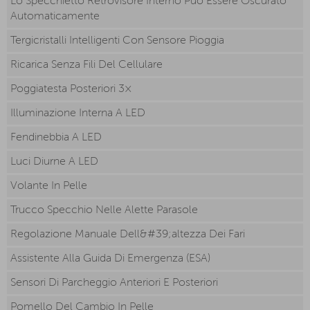
Lo Specchietto Retrovisore Interno Può Essere Oscurato
Automaticamente
Tergicristalli Intelligenti Con Sensore Pioggia
Ricarica Senza Fili Del Cellulare
Poggiatesta Posteriori 3×
Illuminazione Interna A LED
Fendinebbia A LED
Luci Diurne A LED
Volante In Pelle
Trucco Specchio Nelle Alette Parasole
Regolazione Manuale Dell&#39;altezza Dei Fari
Assistente Alla Guida Di Emergenza (ESA)
Sensori Di Parcheggio Anteriori E Posteriori
Pomello Del Cambio In Pelle