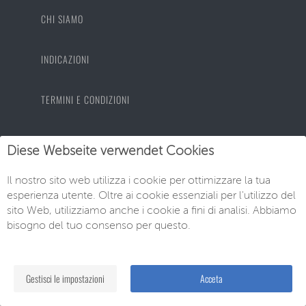
CHI SIAMO
INDICAZIONI
TERMINI E CONDIZIONI
PROTEZIONE DEI DATI
Diese Webseite verwendet Cookies
IMPRONTA
Il nostro sito web utilizza i cookie per ottimizzare la tua
esperienza utente. Oltre ai cookie essenziali per l'utilizzo del
sito Web, utilizziamo anche i cookie a fini di analisi. Abbiamo
bisogno del tuo consenso per questo.
© EU-Neuwagen Knott GmbH
Gestisci le impostazioni
Acceta