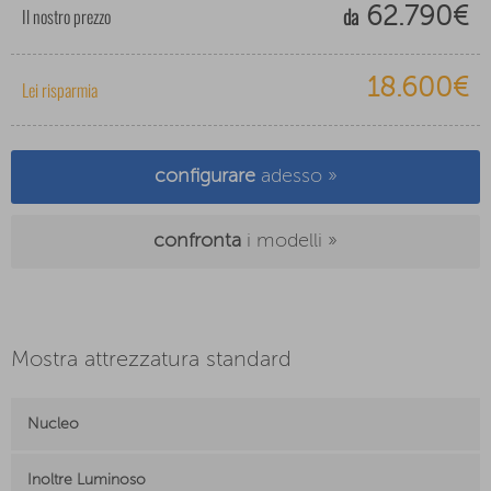
da
Il nostro prezzo
62.790€
18.600€
Lei risparmia
configurare
adesso »
confronta
i modelli »
Mostra attrezzatura standard
Nucleo
Inoltre Luminoso