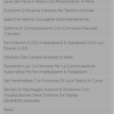
Leva Del Freno A Mano Con Rivestimento In Pelle
Funzione Di Ricarica Induttiva Per Telefoni Cellulari
Specchio Interno Oscurabile Automaticamente
Sistema Di Climatizzazione Con Comando Manuale
“Climatic”
Fari Anteriori A LED Anabbaglianti E Abbaglianti Con Luci
Diurne A LED
Pomello Del Cambio Rivestito In Pelle
Assistente Luci: Un Sensore Per La Commutazione
Automatica Tra Fari Anabbaglianti E Abbaglianti.
Fari Fendinebbia Con Funzione Di Luce Statica In Curva
Sensori Di Parcheggio Anteriori E Posteriori Con
Visualizzazione Della Distanza Sul Display
Dell&#39;autoradio.
Radio