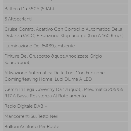
Batteria Da 380A (59Ah)
6 Altoparlanti
Cruise Control Adattivo Con Controllo Automatico Della
Distanza (ACC) E Funzione Stop-and-go (fino A 160 Km/h)
Illuminazione Dell&#39;ambiente
Finiture Del Cruscotto &quot;Anodizzate Grigio
Scuro&quot;
Attivazione Automatica Delle Luci Con Funzione
Coming/leaving Home, Luci Diurne A LED
Cerchi In Lega Coventry Da 17&quot;, Pneumatici 205/55
R17 A Bassa Resistenza Al Rotolamento
Radio Digitale DAB +
Mancorrenti Sul Tetto Neri
Bulloni Antifurto Per Ruote