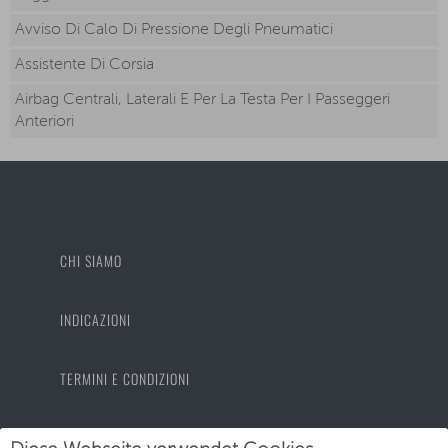
Avviso Di Calo Di Pressione Degli Pneumatici
Assistente Di Corsia
Airbag Centrali, Laterali E Per La Testa Per I Passeggeri
Anteriori
CHI SIAMO
INDICAZIONI
TERMINI E CONDIZIONI
PROTEZIONE DEI DATI