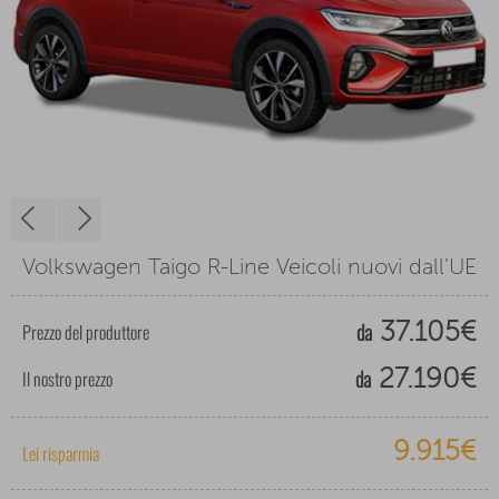
Volkswagen Taigo R-Line Veicoli nuovi dall'UE
da
Prezzo del produttore
37.105€
da
Il nostro prezzo
27.190€
9.915€
Lei risparmia