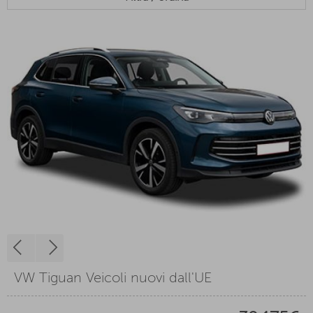
VW Tiguan Veicoli nuovi dall'UE