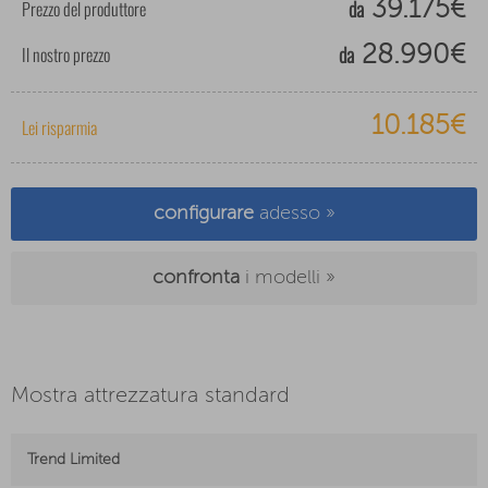
da
Prezzo del produttore
39.175€
da
Il nostro prezzo
28.990€
10.185€
Lei risparmia
configurare
adesso »
confronta
i modelli »
Mostra attrezzatura standard
Trend Limited