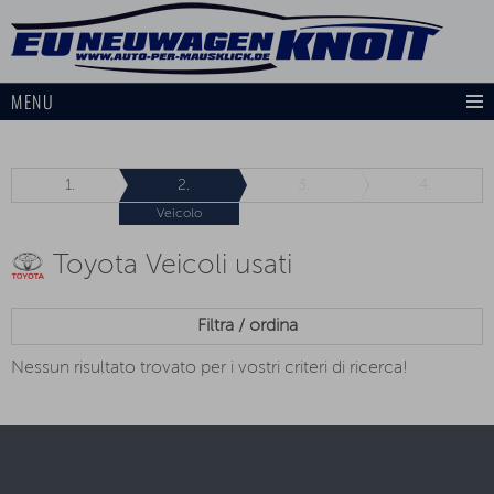
MENU
1.
2.
3.
4.
Veicolo
Toyota Veicoli usati
Filtra / ordina
Nessun risultato trovato per i vostri criteri di ricerca!