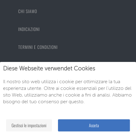
CHI SIAMO
INDICAZIONI
TERMINI E CONDIZIONI
PROTEZIONE DEI DATI
Diese Webseite verwendet Cookies
Il nostro sito web utilizza i cookie per ottimizzare la tua
IMPRONTA
esperienza utente. Oltre ai cookie essenziali per l'utilizzo del
sito Web, utilizziamo anche i cookie a fini di analisi. Abbiamo
bisogno del tuo consenso per questo.
© EU-Neuwagen Knott GmbH
Gestisci le impostazioni
Acceta