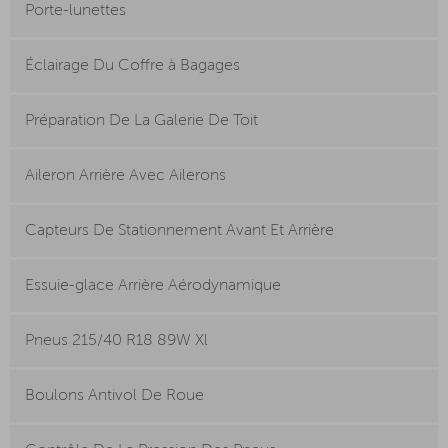
Porte-lunettes
Éclairage Du Coffre à Bagages
Préparation De La Galerie De Toit
Aileron Arrière Avec Ailerons
Capteurs De Stationnement Avant Et Arrière
Essuie-glace Arrière Aérodynamique
Pneus 215/40 R18 89W Xl
Boulons Antivol De Roue