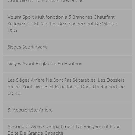
Contrôle De La Pression Des Pneus
Volant Sport Multifonction à 3 Branches Chauffant,
Sellerie Cuir Et Palettes De Changement De Vitesse
DSG
Sièges Sport Avant
Sièges Avant Réglables En Hauteur
Les Sièges Arrière Ne Sont Pas Séparables, Les Dossiers
Arrière Sont Divisés Et Rabattables Dans Un Rapport De
60:40.
3. Appuie-tête Arrière
Accoudoir Avec Compartiment De Rangement Pour
Boîte De Grande Capacité