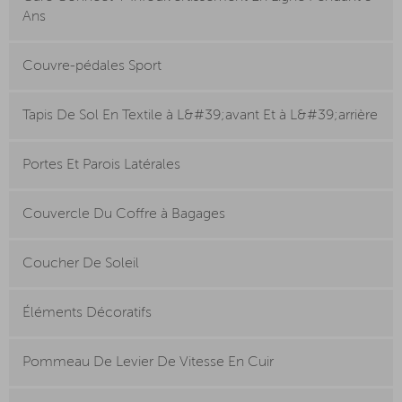
Ans
Couvre-pédales Sport
Tapis De Sol En Textile à L&#39;avant Et à L&#39;arrière
Portes Et Parois Latérales
Couvercle Du Coffre à Bagages
Coucher De Soleil
Éléments Décoratifs
Pommeau De Levier De Vitesse En Cuir