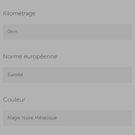
Kilométrage
0km
Norme européenne
Euro6d
Couleur
Magie Noire Métallique