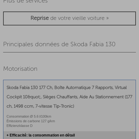
Plus de services
Reprise
de votre vieille voiture »
Principales données de Skoda Fabia 130
Motorisation
Skoda Fabia 130 177 Ch, Boîte Automatique 7 Rapports, Virtual
Cockpit 10&quot;, Sièges Chauffants, Aide Au Stationnement (177
ch, 1498 ccm, 7-vitesse Tip-Tronic)
Consommation Ø 5.6 l/100km
Émissions de carbone 127 g/km
Effizienzklasse D
+ Efficacité: la consommation en détail