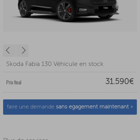
Skoda Fabia 130 Véhicule en stock
31.590€
Prix final
faire une demande
sans egagement maintenant
»