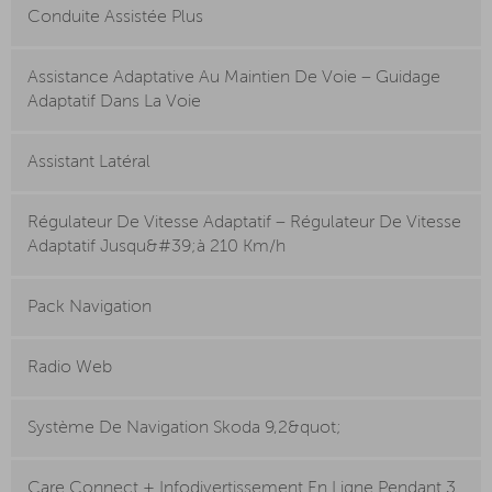
Conduite Assistée Plus
Assistance Adaptative Au Maintien De Voie – Guidage
Adaptatif Dans La Voie
Assistant Latéral
Régulateur De Vitesse Adaptatif – Régulateur De Vitesse
Adaptatif Jusqu&#39;à 210 Km/h
Pack Navigation
Radio Web
Système De Navigation Skoda 9,2&quot;
Care Connect + Infodivertissement En Ligne Pendant 3