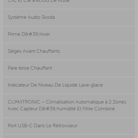
Cric Et Clé à écrou De Roue
Système Audio Skoda
Prime D&#39;hiver
Sièges Avant Chauffants
Pare-brise Chauffant
Indicateur De Niveau De Liquide Lave-glace
CLIMATRONIC – Climatisation Automatique à 2 Zones
Avec Capteur D&#39;humidité Et Filtre Combiné
Port USB-C Dans Le Rétroviseur