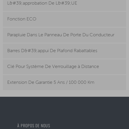
L&#39;approbation De L&#39;UE
Fonction ECO
Parapluie Dans Le Panneau De Porte Du Conducteur
Barres D&#39;appui De Plafond Rabattables
Clé Pour Système De Verrouillage à Distance
Extension De Garantie 5 Ans / 100 000 Km
À PROPOS DE NOUS