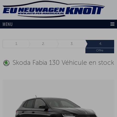
MENU
1.
2.
3.
4.
Offre
Skoda Fabia 130 Véhicule en stock