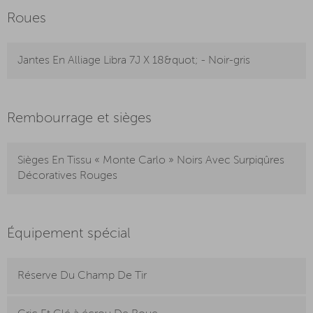
Roues
Jantes En Alliage Libra 7J X 18&quot; - Noir-gris
Rembourrage et sièges
Sièges En Tissu « Monte Carlo » Noirs Avec Surpiqûres
Décoratives Rouges
Équipement spécial
Réserve Du Champ De Tir