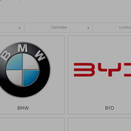
Getriebe
Leistu
BMW
BYD