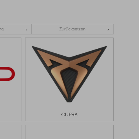
ng
Zurücksetzen
CUPRA