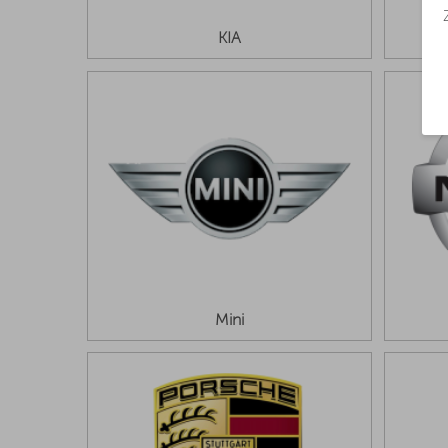
KIA
Mini