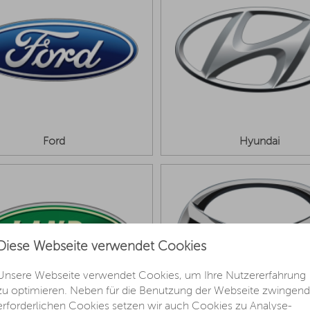
Ford
Hyundai
Diese Webseite verwendet Cookies
Unsere Webseite verwendet Cookies, um Ihre Nutzererfahrung
zu optimieren. Neben für die Benutzung der Webseite zwingend
erforderlichen Cookies setzen wir auch Cookies zu Analyse-