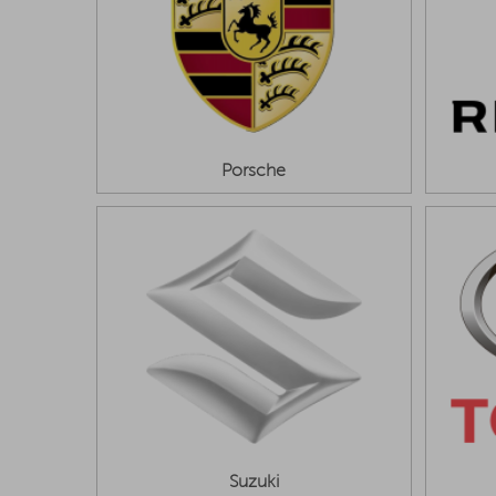
Porsche
Suzuki