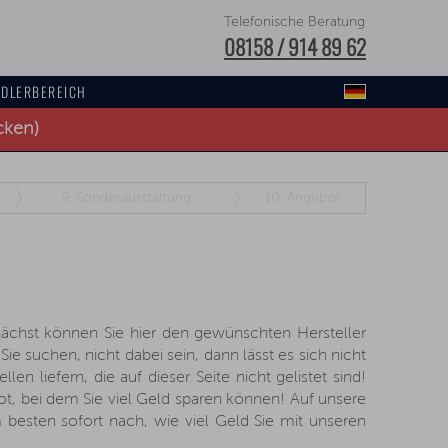
Telefonische Beratung
08158 / 914 89 62
DLERBEREICH
cken)
9.
Sonderausstattung
10.
Angebot
ächst können Sie hier den gewünschten Hersteller
e suchen, nicht dabei sein, dann lässt es sich nicht
n liefern, die auf dieser Seite nicht gelistet sind!
, bei dem Sie viel Geld sparen können! Auf unsere
besten sofort nach, wie viel Geld Sie mit unseren