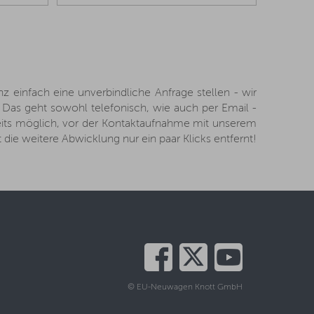
einfach eine unverbindliche Anfrage stellen - wir
Das geht sowohl telefonisch, wie auch per Email -
reits möglich, vor der Kontaktaufnahme mit unserem
 die weitere Abwicklung nur ein paar Klicks entfernt!
© EU-Neuwagen Knott GmbH