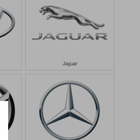
Jaguar