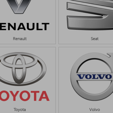
Renault
Seat
Toyota
Volvo