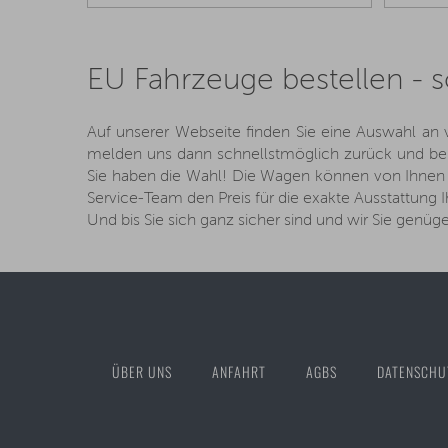
EU Fahrzeuge bestellen - s
Auf unserer Webseite finden Sie eine Auswahl an 
melden uns dann schnellstmöglich zurück und bera
Sie haben die Wahl! Die Wagen können von Ihnen d
Service-Team den Preis für die exakte Ausstattung I
Und bis Sie sich ganz sicher sind und wir Sie genüg
ÜBER UNS
ANFAHRT
AGBS
DATENSCHU