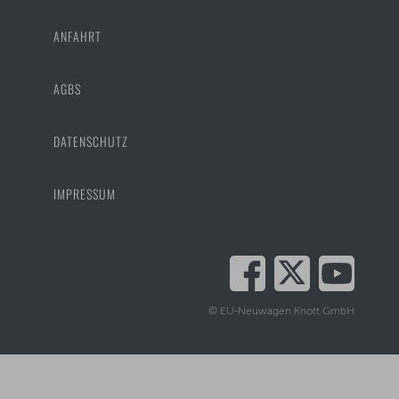
ANFAHRT
AGBS
DATENSCHUTZ
IMPRESSUM
© EU-Neuwagen Knott GmbH