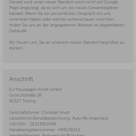
Derzeit wird unser neuer Standort noch nicht auf Google
Maps angezeigt, da es sich um ein neues Gewerbegebiet
handelt. Wenn Sie ein persönliches Gespräch mit uns
vereinbart haben oder einmal vorbeischauen möchten,
finden Sie uns an der angegebenen Adresse im abgebildeten
Gebäude.
Wir freuen uns, Sie an unserem neuen Standort begrüßen zu
dürfen!
Anschrift
EU Neuwagen Knott GmbH
Gröschlstraße 18
82327 Tutzing
Geschäftsführer: Christian Knott
Gesetzliche Berufsbezeichnung: Auto-Re-Importeur
USt-IDNr.: DE313951048
Handelsregisternummer: HRB236152
HandelsRegister: Amtsgericht München