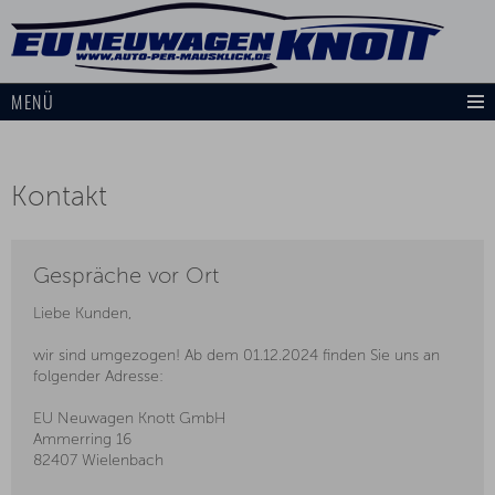
MENÜ
Kontakt
Gespräche vor Ort
Liebe Kunden,
wir sind umgezogen! Ab dem 01.12.2024 finden Sie uns an
folgender Adresse:
EU Neuwagen Knott GmbH
Ammerring 16
82407 Wielenbach