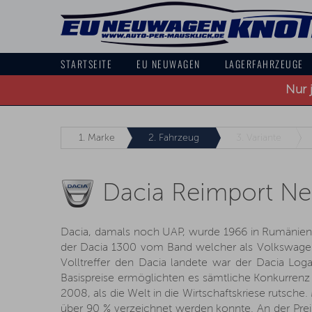
STARTSEITE
EU NEUWAGEN
LAGERFAHRZEUGE
Nur 
1.
Marke
2.
Fahrzeug
3.
Variante
Dacia Reimport N
Dacia, damals noch UAP, wurde 1966 in Rumänien g
der Dacia 1300 vom Band welcher als Volkswagen 
Volltreffer den Dacia landete war der Dacia L
Basispreise ermöglichten es sämtliche Konkurrenz 
2008, als die Welt in die Wirtschaftskriese rutsch
über 90 % verzeichnet werden konnte. An der Preisp