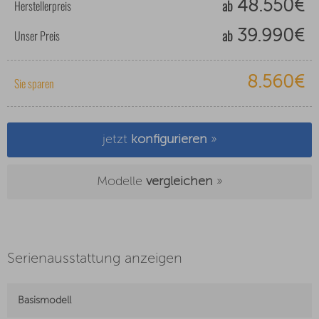
ab
Herstellerpreis
48.550€
ab
Unser Preis
39.990€
8.560€
Sie sparen
jetzt
konfigurieren
»
Modelle
vergleichen
»
Serienausstattung anzeigen
Basismodell