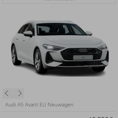
Audi A5 Avant EU Neuwagen