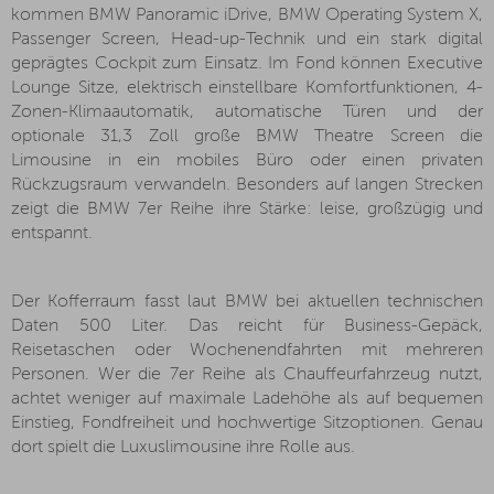
kommen BMW Panoramic iDrive, BMW Operating System X,
Passenger Screen, Head-up-Technik und ein stark digital
geprägtes Cockpit zum Einsatz. Im Fond können Executive
Lounge Sitze, elektrisch einstellbare Komfortfunktionen, 4-
Zonen-Klimaautomatik, automatische Türen und der
optionale 31,3 Zoll große BMW Theatre Screen die
Limousine in ein mobiles Büro oder einen privaten
Rückzugsraum verwandeln. Besonders auf langen Strecken
zeigt die BMW 7er Reihe ihre Stärke: leise, großzügig und
entspannt.
Der Kofferraum fasst laut BMW bei aktuellen technischen
Daten 500 Liter. Das reicht für Business-Gepäck,
Reisetaschen oder Wochenendfahrten mit mehreren
Personen. Wer die 7er Reihe als Chauffeurfahrzeug nutzt,
achtet weniger auf maximale Ladehöhe als auf bequemen
Einstieg, Fondfreiheit und hochwertige Sitzoptionen. Genau
dort spielt die Luxuslimousine ihre Rolle aus.