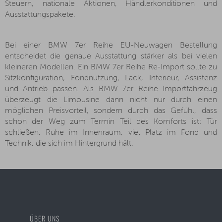
Steuern, nationale Aktionen, Händlerkonditionen und
Ausstattungspakete.
Bei einer BMW 7er Reihe EU-Neuwagen Bestellung
entscheidet die genaue Ausstattung stärker als bei vielen
kleineren Modellen. Ein BMW 7er Reihe Re-Import sollte zu
Sitzkonfiguration, Fondnutzung, Lack, Interieur, Assistenz
und Antrieb passen. Als BMW 7er Reihe Importfahrzeug
überzeugt die Limousine dann nicht nur durch einen
möglichen Preisvorteil, sondern durch das Gefühl, dass
schon der Weg zum Termin Teil des Komforts ist: Tür
schließen, Ruhe im Innenraum, viel Platz im Fond und
Technik, die sich im Hintergrund hält.
ÜBER UNS