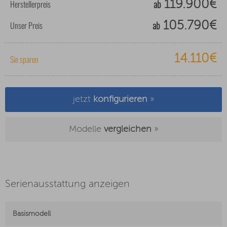
ab
Herstellerpreis
119.900€
ab
Unser Preis
105.790€
14.110€
Sie sparen
jetzt
konfigurieren
»
Modelle
vergleichen
»
Serienausstattung anzeigen
Basismodell