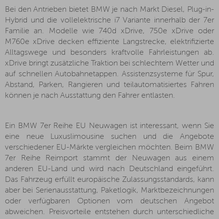
Bei den Antrieben bietet BMW je nach Markt Diesel, Plug-in-
Hybrid und die vollelektrische i7 Variante innerhalb der 7er
Familie an. Modelle wie 740d xDrive, 750e xDrive oder
M760e xDrive decken effiziente Langstrecke, elektrifizierte
Alltagswege und besonders kraftvolle Fahrleistungen ab.
xDrive bringt zusätzliche Traktion bei schlechtem Wetter und
auf schnellen Autobahnetappen. Assistenzsysteme für Spur,
Abstand, Parken, Rangieren und teilautomatisiertes Fahren
können je nach Ausstattung den Fahrer entlasten.
Ein BMW 7er Reihe EU Neuwagen ist interessant, wenn Sie
eine neue Luxuslimousine suchen und die Angebote
verschiedener EU-Märkte vergleichen möchten. Beim BMW
7er Reihe Reimport stammt der Neuwagen aus einem
anderen EU-Land und wird nach Deutschland eingeführt.
Das Fahrzeug erfüllt europäische Zulassungsstandards, kann
aber bei Serienausstattung, Paketlogik, Marktbezeichnungen
oder verfügbaren Optionen vom deutschen Angebot
abweichen. Preisvorteile entstehen durch unterschiedliche