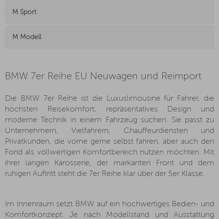
M Sport
M Modell
BMW 7er Reihe EU Neuwagen und Reimport
Die BMW 7er Reihe ist die Luxuslimousine für Fahrer, die
höchsten Reisekomfort, repräsentatives Design und
moderne Technik in einem Fahrzeug suchen. Sie passt zu
Unternehmern, Vielfahrern, Chauffeurdiensten und
Privatkunden, die vorne gerne selbst fahren, aber auch den
Fond als vollwertigen Komfortbereich nutzen möchten. Mit
ihrer langen Karosserie, der markanten Front und dem
ruhigen Auftritt steht die 7er Reihe klar über der 5er Klasse.
Im Innenraum setzt BMW auf ein hochwertiges Bedien- und
Komfortkonzept. Je nach Modellstand und Ausstattung