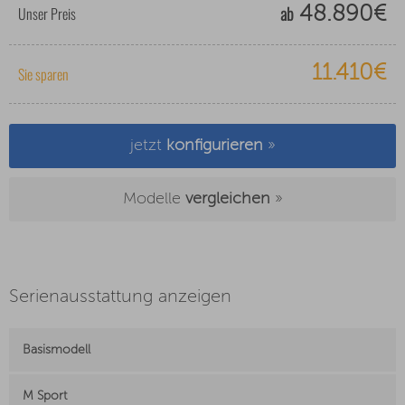
ab
Unser Preis
48.890€
11.410€
Sie sparen
jetzt
konfigurieren
»
Modelle
vergleichen
»
Serienausstattung anzeigen
Basismodell
M Sport