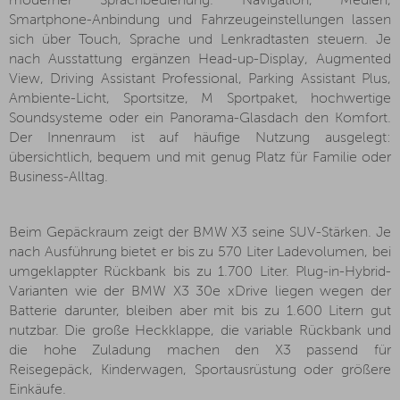
moderner Sprachbedienung. Navigation, Medien,
Smartphone-Anbindung und Fahrzeugeinstellungen lassen
sich über Touch, Sprache und Lenkradtasten steuern. Je
nach Ausstattung ergänzen Head-up-Display, Augmented
View, Driving Assistant Professional, Parking Assistant Plus,
Ambiente-Licht, Sportsitze, M Sportpaket, hochwertige
Soundsysteme oder ein Panorama-Glasdach den Komfort.
Der Innenraum ist auf häufige Nutzung ausgelegt:
übersichtlich, bequem und mit genug Platz für Familie oder
Business-Alltag.
Beim Gepäckraum zeigt der BMW X3 seine SUV-Stärken. Je
nach Ausführung bietet er bis zu 570 Liter Ladevolumen, bei
umgeklappter Rückbank bis zu 1.700 Liter. Plug-in-Hybrid-
Varianten wie der BMW X3 30e xDrive liegen wegen der
Batterie darunter, bleiben aber mit bis zu 1.600 Litern gut
nutzbar. Die große Heckklappe, die variable Rückbank und
die hohe Zuladung machen den X3 passend für
Reisegepäck, Kinderwagen, Sportausrüstung oder größere
Einkäufe.