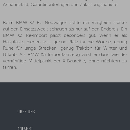
Anhängelast, Garantieunterlagen und Zulassungspapiere.
Beim BMW X3 EU-Neuwagen sollte der Vergleich stärker
auf den Einsatzzweck schauen als nur auf den Endpreis. Ein
BMW X3 Re-Import passt besonders gut, wenn er als
Hauptauto dienen soll: genug Platz für die Woche, genug
Ruhe für lange Strecken, genug Traktion für Winter und
Urlaub. Als BMW X3 Importfahrzeug wirkt er dann wie der
vernünftige Mittelpunkt der X-Baureihe, ohne nüchtern zu
fahren.
ÜBER UNS
ANFAHRT