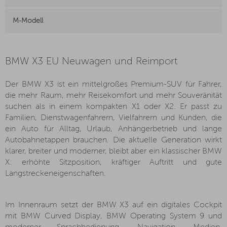
M-Modell
BMW X3 EU Neuwagen und Reimport
Der BMW X3 ist ein mittelgroßes Premium-SUV für Fahrer,
die mehr Raum, mehr Reisekomfort und mehr Souveränität
suchen als in einem kompakten X1 oder X2. Er passt zu
Familien, Dienstwagenfahrern, Vielfahrern und Kunden, die
ein Auto für Alltag, Urlaub, Anhängerbetrieb und lange
Autobahnetappen brauchen. Die aktuelle Generation wirkt
klarer, breiter und moderner, bleibt aber ein klassischer BMW
X: erhöhte Sitzposition, kräftiger Auftritt und gute
Langstreckeneigenschaften.
Im Innenraum setzt der BMW X3 auf ein digitales Cockpit
mit BMW Curved Display, BMW Operating System 9 und