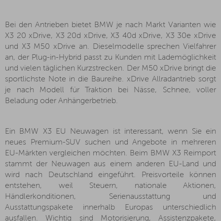
Bei den Antrieben bietet BMW je nach Markt Varianten wie
X3 20 xDrive, X3 20d xDrive, X3 40d xDrive, X3 30e xDrive
und X3 M50 xDrive an. Dieselmodelle sprechen Vielfahrer
an, der Plug-in-Hybrid passt zu Kunden mit Lademöglichkeit
und vielen täglichen Kurzstrecken. Der M50 xDrive bringt die
sportlichste Note in die Baureihe. xDrive Allradantrieb sorgt
je nach Modell für Traktion bei Nässe, Schnee, voller
Beladung oder Anhängerbetrieb.
Ein BMW X3 EU Neuwagen ist interessant, wenn Sie ein
neues Premium-SUV suchen und Angebote in mehreren
EU-Märkten vergleichen möchten. Beim BMW X3 Reimport
stammt der Neuwagen aus einem anderen EU-Land und
wird nach Deutschland eingeführt. Preisvorteile können
entstehen, weil Steuern, nationale Aktionen,
Händlerkonditionen, Serienausstattung und
Ausstattungspakete innerhalb Europas unterschiedlich
ausfallen. Wichtig sind Motorisierung, Assistenzpakete,