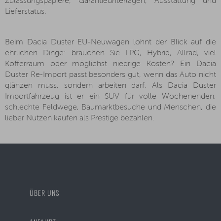
Zulassungspapiere, Garantieunterlagen, Ausstattung und
Lieferstatus.
Beim Dacia Duster EU-Neuwagen lohnt der Blick auf die
ehrlichen Dinge: brauchen Sie LPG, Hybrid, Allrad, viel
Kofferraum oder möglichst niedrige Kosten? Ein Dacia
Duster Re-Import passt besonders gut, wenn das Auto nicht
glänzen muss, sondern arbeiten darf. Als Dacia Duster
Importfahrzeug ist er ein SUV für volle Wochenenden,
schlechte Feldwege, Baumarktbesuche und Menschen, die
lieber Nutzen kaufen als Prestige bezahlen.
ÜBER UNS