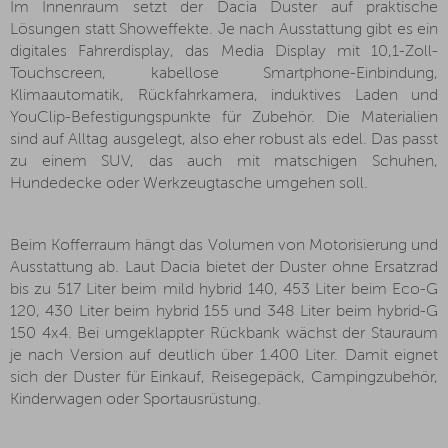
Im Innenraum setzt der Dacia Duster auf praktische
Lösungen statt Showeffekte. Je nach Ausstattung gibt es ein
digitales Fahrerdisplay, das Media Display mit 10,1-Zoll-
Touchscreen, kabellose Smartphone-Einbindung,
Klimaautomatik, Rückfahrkamera, induktives Laden und
YouClip-Befestigungspunkte für Zubehör. Die Materialien
sind auf Alltag ausgelegt, also eher robust als edel. Das passt
zu einem SUV, das auch mit matschigen Schuhen,
Hundedecke oder Werkzeugtasche umgehen soll.
Beim Kofferraum hängt das Volumen von Motorisierung und
Ausstattung ab. Laut Dacia bietet der Duster ohne Ersatzrad
bis zu 517 Liter beim mild hybrid 140, 453 Liter beim Eco-G
120, 430 Liter beim hybrid 155 und 348 Liter beim hybrid-G
150 4x4. Bei umgeklappter Rückbank wächst der Stauraum
je nach Version auf deutlich über 1.400 Liter. Damit eignet
sich der Duster für Einkauf, Reisegepäck, Campingzubehör,
Kinderwagen oder Sportausrüstung.