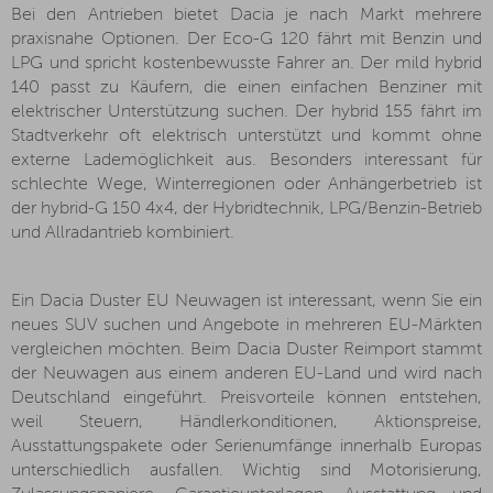
Bei den Antrieben bietet Dacia je nach Markt mehrere
praxisnahe Optionen. Der Eco-G 120 fährt mit Benzin und
LPG und spricht kostenbewusste Fahrer an. Der mild hybrid
140 passt zu Käufern, die einen einfachen Benziner mit
elektrischer Unterstützung suchen. Der hybrid 155 fährt im
Stadtverkehr oft elektrisch unterstützt und kommt ohne
externe Lademöglichkeit aus. Besonders interessant für
schlechte Wege, Winterregionen oder Anhängerbetrieb ist
der hybrid-G 150 4x4, der Hybridtechnik, LPG/Benzin-Betrieb
und Allradantrieb kombiniert.
Ein Dacia Duster EU Neuwagen ist interessant, wenn Sie ein
neues SUV suchen und Angebote in mehreren EU-Märkten
vergleichen möchten. Beim Dacia Duster Reimport stammt
der Neuwagen aus einem anderen EU-Land und wird nach
Deutschland eingeführt. Preisvorteile können entstehen,
weil Steuern, Händlerkonditionen, Aktionspreise,
Ausstattungspakete oder Serienumfänge innerhalb Europas
unterschiedlich ausfallen. Wichtig sind Motorisierung,