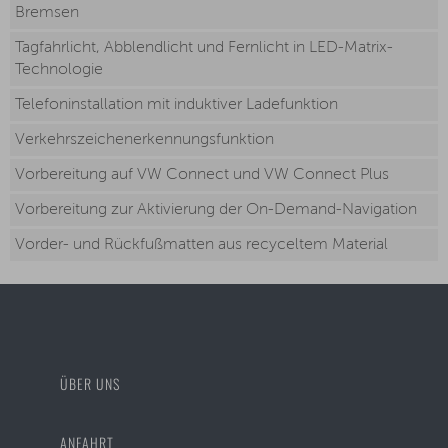
Bremsen
Tagfahrlicht, Abblendlicht und Fernlicht in LED-Matrix-
Technologie
Telefoninstallation mit induktiver Ladefunktion
Verkehrszeichenerkennungsfunktion
Vorbereitung auf VW Connect und VW Connect Plus
Vorbereitung zur Aktivierung der On-Demand-Navigation
Vorder- und Rückfußmatten aus recyceltem Material
ÜBER UNS
ANFAHRT