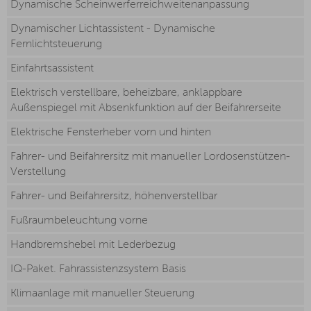
Dynamische Scheinwerferreichweitenanpassung
Dynamischer Lichtassistent - Dynamische
Fernlichtsteuerung
Einfahrtsassistent
Elektrisch verstellbare, beheizbare, anklappbare
Außenspiegel mit Absenkfunktion auf der Beifahrerseite
Elektrische Fensterheber vorn und hinten
Fahrer- und Beifahrersitz mit manueller Lordosenstützen-
Verstellung
Fahrer- und Beifahrersitz, höhenverstellbar
Fußraumbeleuchtung vorne
Handbremshebel mit Lederbezug
IQ-Paket. Fahrassistenzsystem Basis
Klimaanlage mit manueller Steuerung