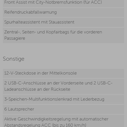
Front Assist mit City-Notbremsfunktion (für ACC)
Reifendruckabfallwarnung
Spurhalteassistent mit Stauassistent
Zentral-, Seiten- und Kopfairbags für die vorderen
Passagiere
Sonstige
12-V-Steckdose in der Mittelkonsole
2 USB-C-Anschlüsse an der Vorderseite und 2 USB-C-
Ladeanschlüsse an der Rückseite
3-Speichen-Multifunktionslenkrad mit Lederbezug
6 Lautsprecher
Aktive Geschwindigkeitsregelung mit automatischer
Abstandsregelung ACC (bis zu 160 km/h)