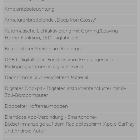
Ambientebeleuchtung
Armaturenbrettblende „Deep Iron Glossy“
Automatische Lichtaktivierung mit Coming/Leaving-
Home-Funktion, LED-Tagfahrlicht
Beleuchteter Streifen am Kühlergrill
DAB+ Digitaltuner: Funktion zum Empfangen von
Radioprogrammen in digitaler Form
Dachhimmel aus recyceltem Material
Digitales Cockpit - Digitales Instrumentencluster mit 8-
Zoll-Bordcomputer
Doppelter Kofferraumboden
Drahtlose App-Verbindung - Smartphone-
Bildschirmanzeige auf dem Radiobildschirm (Apple CarPlay
und Android Auto)