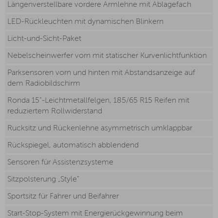
Längenverstellbare vordere Armlehne mit Ablagefach
LED-Rückleuchten mit dynamischen Blinkern
Licht-und-Sicht-Paket
Nebelscheinwerfer vorn mit statischer Kurvenlichtfunktion
Parksensoren vorn und hinten mit Abstandsanzeige auf
dem Radiobildschirm
Ronda 15"-Leichtmetallfelgen, 185/65 R15 Reifen mit
reduziertem Rollwiderstand
Rucksitz und Rückenlehne asymmetrisch umklappbar
Rückspiegel, automatisch abblendend
Sensoren für Assistenzsysteme
Sitzpolsterung „Style“
Sportsitz für Fahrer und Beifahrer
Start-Stop-System mit Energierückgewinnung beim