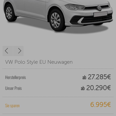
VW Polo Style EU Neuwagen
ab
Herstellerpreis
27.285€
ab
Unser Preis
20.290€
6.995€
Sie sparen