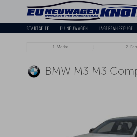
STARTSEITE
EU NEUWAGEN
LAGERFAHRZEUGE
1.
Marke
2.
Fah
BMW M3 M3 Compet