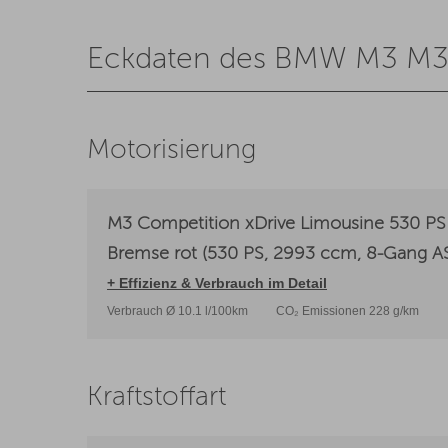
Eckdaten des BMW M3 M3
Motorisierung
M3 Competition xDrive Limousine 530 PS 
Bremse rot (530 PS, 2993 ccm, 8-Gang A
+ Effizienz & Verbrauch im Detail
Verbrauch Ø 10.1 l/100km
CO₂ Emissionen 228 g/km
Kraftstoffart