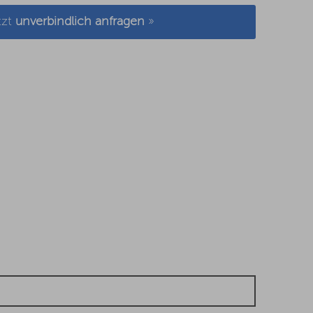
tzt
unverbindlich anfragen
»