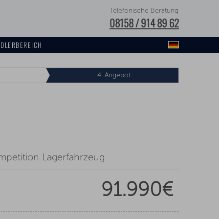
Telefonische Beratung
08158 / 914 89 62
DLERBEREICH
4.
Angebot
etition Lagerfahrzeug
91.990€