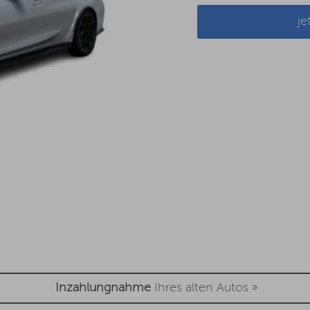
je
Inzahlungnahme
Ihres alten Autos »