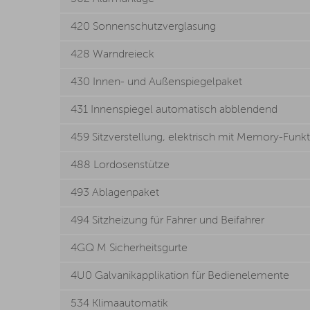
420 Sonnenschutzverglasung
428 Warndreieck
430 Innen- und Außenspiegelpaket
431 Innenspiegel automatisch abblendend
459 Sitzverstellung, elektrisch mit Memory-Funkti
488 Lordosenstütze
493 Ablagenpaket
494 Sitzheizung für Fahrer und Beifahrer
4GQ M Sicherheitsgurte
4U0 Galvanikapplikation für Bedienelemente
534 Klimaautomatik