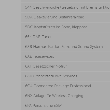
544 Geschwindigkeitsregelung mit Bremsfunktio
5DA Deaktivierung Beifahrerairbag
5DC Kopfstützen im Fond, klappbar
654 DAB-Tuner
688 Harman Kardon Surround Sound System
6AE Teleservices
6AF Gesetzlicher Notruf
6AK ConnectedDrive Services
6C4 Connected Package Professional
6NX Ablage für Wireless Charging
6PA Persönliche eSIM