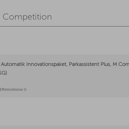
 Competition
Automatik Innovationspaket, Parkassistent Plus, M C
SG)
Effizienzklasse G