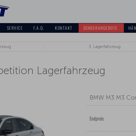
SERVICE
F.A.Q.
KONTAKT
SONDERANGEBOTE
HÄN
rzeug
3.
Lagerfahrzeug
ition Lagerfahrzeug
BMW M3 M3 Comp
Endpreis