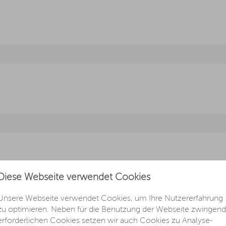
Diese Webseite verwendet Cookies
26 M Schwarz / MT
Unsere Webseite verwendet Cookies, um Ihre Nutzererfahrung
zu optimieren. Neben für die Benutzung der Webseite zwingend
erforderlichen Cookies setzen wir auch Cookies zu Analyse-