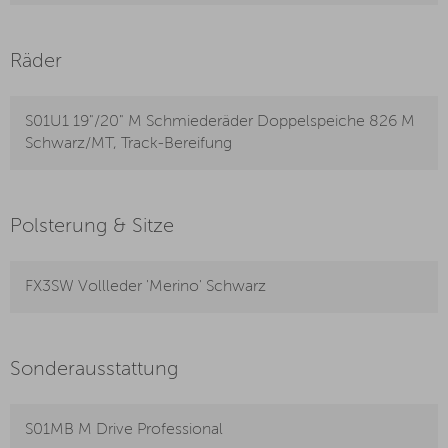
Räder
S01U1 19"/20" M Schmiederäder Doppelspeiche 826 M
Schwarz/MT, Track-Bereifung
Polsterung & Sitze
FX3SW Vollleder 'Merino' Schwarz
Sonderausstattung
S01MB M Drive Professional