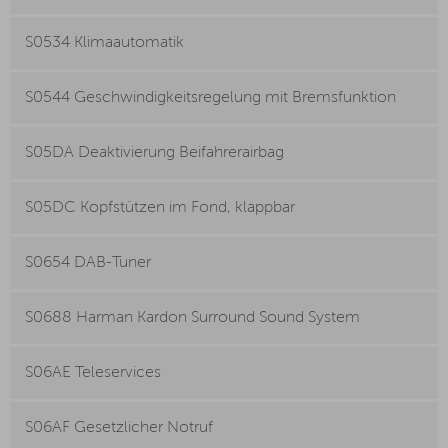
S0534 Klimaautomatik
S0544 Geschwindigkeitsregelung mit Bremsfunktion
S05DA Deaktivierung Beifahrerairbag
S05DC Kopfstützen im Fond, klappbar
S0654 DAB-Tuner
S0688 Harman Kardon Surround Sound System
S06AE Teleservices
S06AF Gesetzlicher Notruf