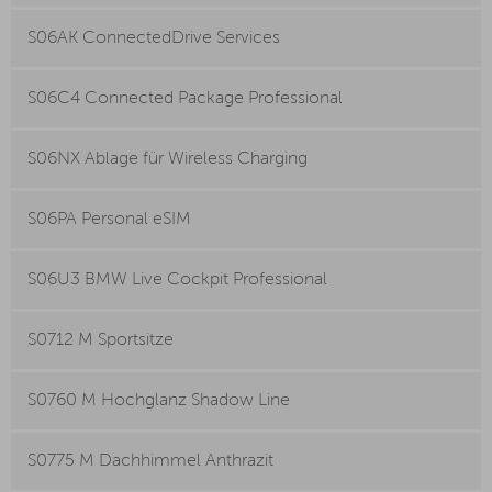
S06AK ConnectedDrive Services
S06C4 Connected Package Professional
S06NX Ablage für Wireless Charging
S06PA Personal eSIM
S06U3 BMW Live Cockpit Professional
S0712 M Sportsitze
S0760 M Hochglanz Shadow Line
S0775 M Dachhimmel Anthrazit