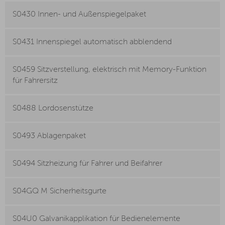
S0430 Innen- und Außenspiegelpaket
S0431 Innenspiegel automatisch abblendend
S0459 Sitzverstellung, elektrisch mit Memory-Funktion
für Fahrersitz
S0488 Lordosenstütze
S0493 Ablagenpaket
S0494 Sitzheizung für Fahrer und Beifahrer
S04GQ M Sicherheitsgurte
S04U0 Galvanikapplikation für Bedienelemente