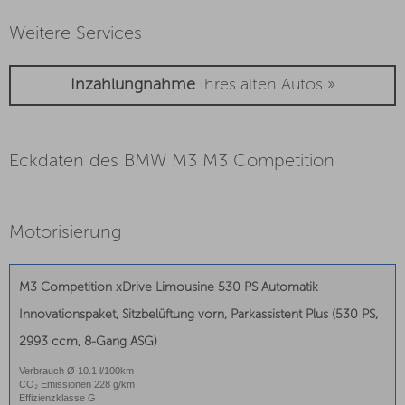
Weitere Services
Inzahlungnahme
Ihres alten Autos »
Eckdaten des BMW M3 M3 Competition
Motorisierung
M3 Competition xDrive Limousine 530 PS Automatik
Innovationspaket, Sitzbelüftung vorn, Parkassistent Plus (530 PS,
2993 ccm, 8-Gang ASG)
Verbrauch Ø 10.1 l/100km
CO₂ Emissionen 228 g/km
Effizienzklasse G