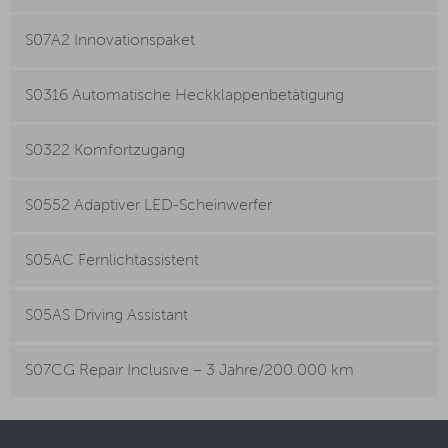
S07A2 Innovationspaket
S0316 Automatische Heckklappenbetätigung
S0322 Komfortzugang
S0552 Adaptiver LED-Scheinwerfer
S05AC Fernlichtassistent
S05AS Driving Assistant
S07CG Repair Inclusive – 3 Jahre/200.000 km