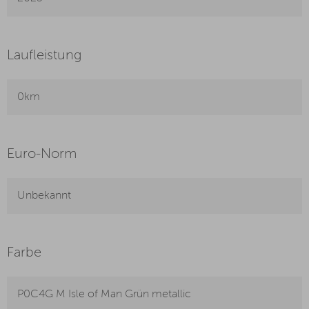
Laufleistung
0km
Euro-Norm
Unbekannt
Farbe
P0C4G M Isle of Man Grün metallic