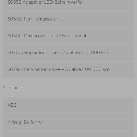
S0552 Adaptiver LED-Scheinwerfer
S05AC Fernlichtassistent
S05AU Driving Assistant Professional
S07CG Repair Inclusive – 3 Jahre/200.000 km
S07NH Service Inclusive – 5 Jahre/100.000 km
Sonstiges
ABS
Airbag: Beifahrer