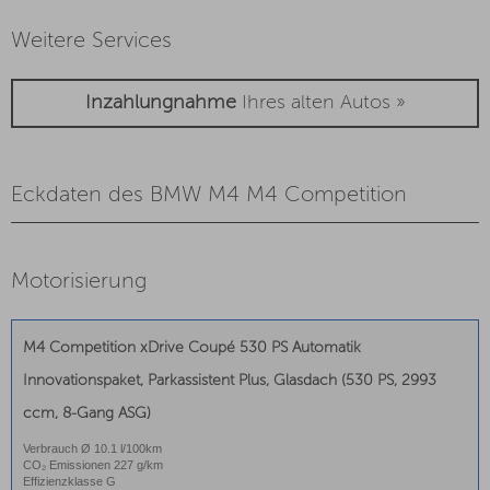
Weitere Services
Inzahlungnahme
Ihres alten Autos »
Eckdaten des BMW M4 M4 Competition
Motorisierung
M4 Competition xDrive Coupé 530 PS Automatik
Innovationspaket, Parkassistent Plus, Glasdach (530 PS, 2993
ccm, 8-Gang ASG)
Verbrauch Ø 10.1 l/100km
CO₂ Emissionen 227 g/km
Effizienzklasse G