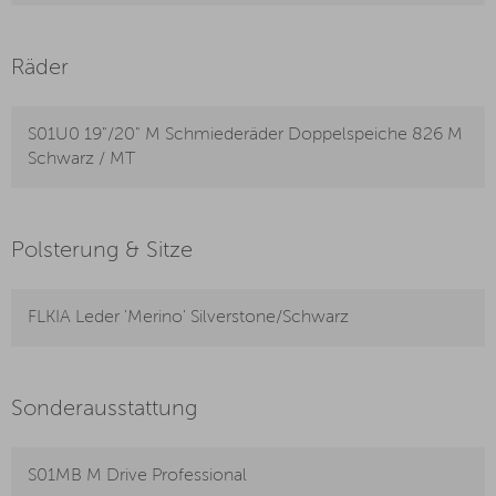
Räder
S01U0 19"/20" M Schmiederäder Doppelspeiche 826 M
Schwarz / MT
Polsterung & Sitze
FLKIA Leder 'Merino' Silverstone/Schwarz
Sonderausstattung
S01MB M Drive Professional