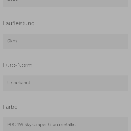
Laufleistung
0km
Euro-Norm
Unbekannt
Farbe
P0C4W Skyscraper Grau metallic