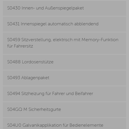
S0430 Innen- und Außenspiegelpaket
S0431 Innenspiegel automatisch abblendend
S0459 Sitzverstellung, elektrisch mit Memory-Funktion
für Fahrersitz
S0488 Lordosenstütze
S0493 Ablagenpaket
S0494 Sitzheizung für Fahrer und Beifahrer
S04GQ M Sicherheitsgurte
S04U0 Galvanikapplikation für Bedienelemente