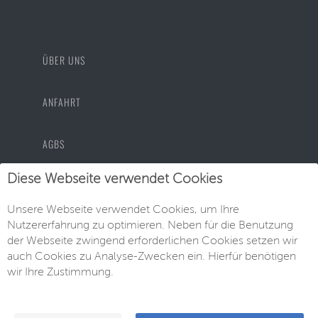
ÜBER UNS
ANFAHRT
AGBS
Diese Webseite verwendet Cookies
DATENSCHUTZ
Unsere Webseite verwendet Cookies, um Ihre
Nutzererfahrung zu optimieren. Neben für die Benutzung
IMPRESSUM
der Webseite zwingend erforderlichen Cookies setzen wir
auch Cookies zu Analyse-Zwecken ein. Hierfür benötigen
wir Ihre Zustimmung.