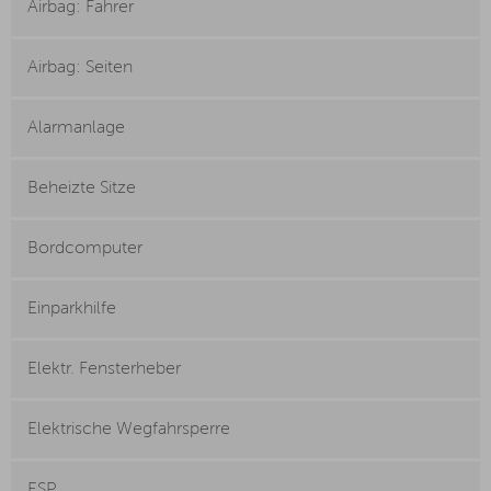
Airbag: Fahrer
Airbag: Seiten
Alarmanlage
Beheizte Sitze
Bordcomputer
Einparkhilfe
Elektr. Fensterheber
Elektrische Wegfahrsperre
ESP